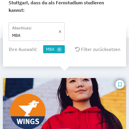
Stuttgart, dass du als Fernstudium studieren
kannst:
Abschluss:
MBA
Ihre Auswahl:
Filter zurücksetzen
MBA