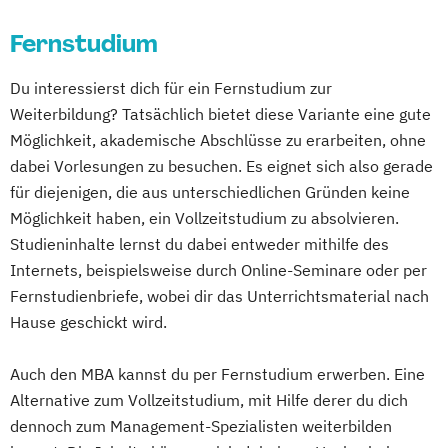
Fernstudium
Du interessierst dich für ein Fernstudium zur
Weiterbildung? Tatsächlich bietet diese Variante eine gute
Möglichkeit, akademische Abschlüsse zu erarbeiten, ohne
dabei Vorlesungen zu besuchen. Es eignet sich also gerade
für diejenigen, die aus unterschiedlichen Gründen keine
Möglichkeit haben, ein Vollzeitstudium zu absolvieren.
Studieninhalte lernst du dabei entweder mithilfe des
Internets, beispielsweise durch Online-Seminare oder per
Fernstudienbriefe, wobei dir das Unterrichtsmaterial nach
Hause geschickt wird.
Auch den MBA kannst du per Fernstudium erwerben. Eine
Alternative zum Vollzeitstudium, mit Hilfe derer du dich
dennoch zum Management-Spezialisten weiterbilden