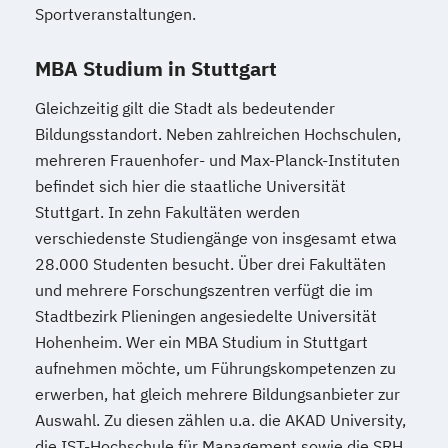
Sportveranstaltungen.
MBA Studium in Stuttgart
Gleichzeitig gilt die Stadt als bedeutender
Bildungsstandort. Neben zahlreichen Hochschulen,
mehreren Frauenhofer- und Max-Planck-Instituten
befindet sich hier die staatliche Universität
Stuttgart. In zehn Fakultäten werden
verschiedenste Studiengänge von insgesamt etwa
28.000 Studenten besucht. Über drei Fakultäten
und mehrere Forschungszentren verfügt die im
Stadtbezirk Plieningen angesiedelte Universität
Hohenheim. Wer ein MBA Studium in Stuttgart
aufnehmen möchte, um Führungskompetenzen zu
erwerben, hat gleich mehrere Bildungsanbieter zur
Auswahl. Zu diesen zählen u.a. die AKAD University,
die IST-Hochschule für Management sowie die SRH