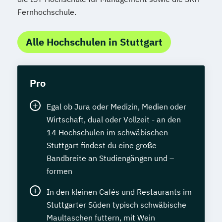
Fernhochschule.
Alle Hochschulen in Stuttgart
Pro
Egal ob Jura oder Medizin, Medien oder
Wirtschaft, dual oder Vollzeit - an den
14 Hochschulen im schwäbischen
Stuttgart findest du eine große
Bandbreite an Studiengängen und –
formen
In den kleinen Cafés und Restaurants im
Stuttgarter Süden typisch schwäbische
Maultaschen futtern, mit Wein