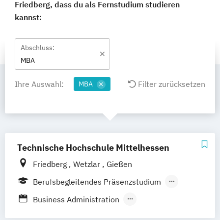
Friedberg, dass du als Fernstudium studieren
kannst:
Abschluss:
MBA
Ihre Auswahl:
Filter zurücksetzen
MBA
Technische Hochschule Mittelhessen
Friedberg
Wetzlar
Gießen
Berufsbegleitendes Präsenzstudium
Fernstudium
Business Administration
Wirtschaftsingenieurwesen