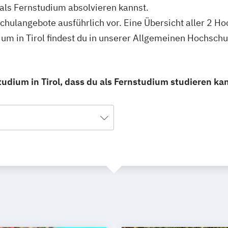
ls Fernstudium absolvieren kannst.
schulangebote ausführlich vor. Eine Übersicht aller 2 H
m in Tirol findest du in unserer Allgemeinen Hochsch
dium in Tirol, dass du als Fernstudium studieren ka