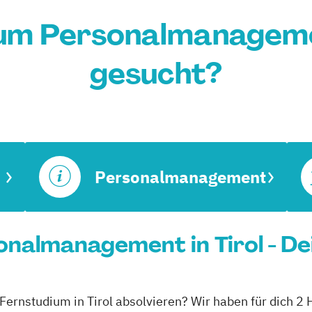
um Personalmanagemen
gesucht?
Personalmanagement
nalmanagement in Tirol - De
ernstudium in Tirol absolvieren? Wir haben für dich 2 H