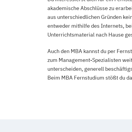
akademische Abschlüsse zu erarbeit
aus unterschiedlichen Gründen keine
entweder mithilfe des Internets, b
Unterrichtsmaterial nach Hause ges
Auch den MBA kannst du per Fernstu
zum Management-Spezialisten weite
unterscheiden, generell beschäfti
Beim MBA Fernstudium stößt du dab