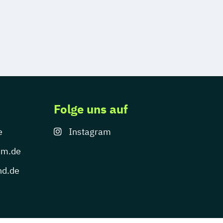
Folge uns auf
e
Instagram
um.de
nd.de