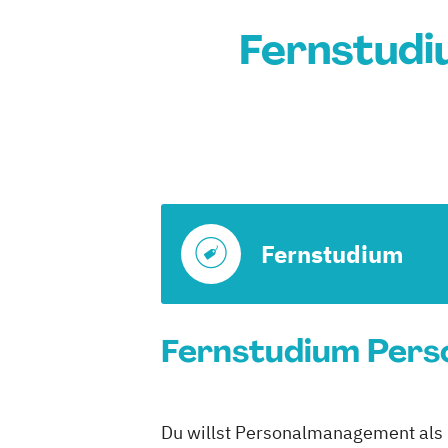
Fernstudi
Fernstudium
Fernstudium Perso
Du willst Personalmanagement als F