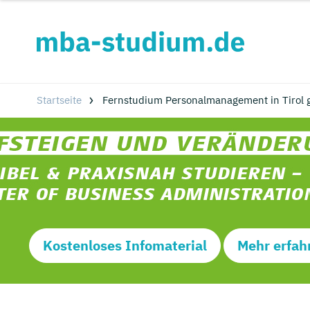
Startseite
Fernstudium Personalmanagement in Tirol 
Kostenloses Infomaterial
Mehr erfah