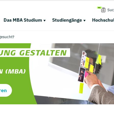
Suc
Das MBA Studium
Studiengänge
Hochschul
gesucht?
ren