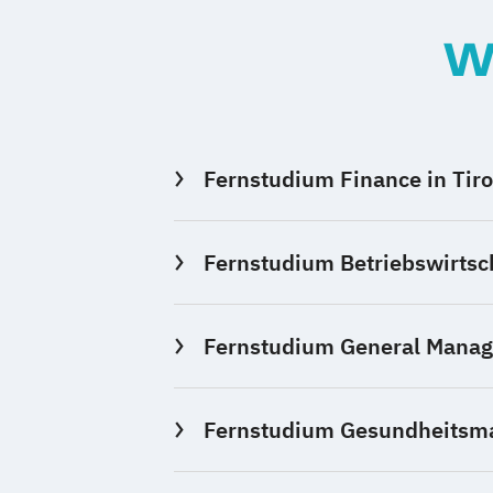
W
Fernstudium Finance in Tiro
Fernstudium Betriebswirtsch
Fernstudium General Manage
Fernstudium Gesundheitsma