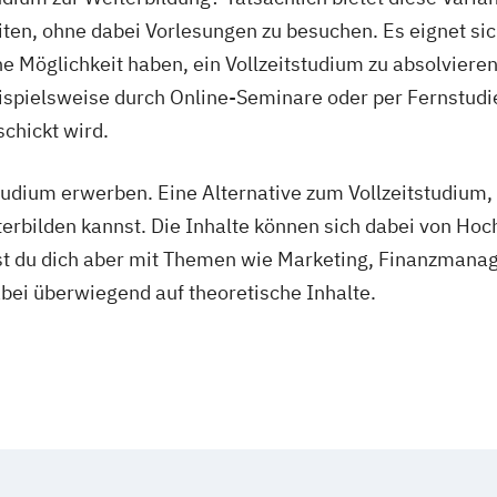
en, ohne dabei Vorlesungen zu besuchen. Es eignet sich
 Möglichkeit haben, ein Vollzeitstudium zu absolvieren.
eispielsweise durch Online-Seminare oder per Fernstudie
chickt wird.
dium erwerben. Eine Alternative zum Vollzeitstudium, 
rbilden kannst. Die Inhalte können sich dabei von Hoc
gst du dich aber mit Themen wie Marketing, Finanzman
ei überwiegend auf theoretische Inhalte.