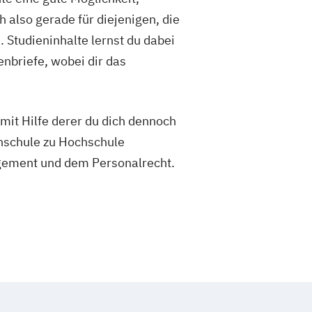
 also gerade für diejenigen, die
 Studieninhalte lernst du dabei
nbriefe, wobei dir das
mit Hilfe derer du dich dennoch
hschule zu Hochschule
agement und dem Personalrecht.