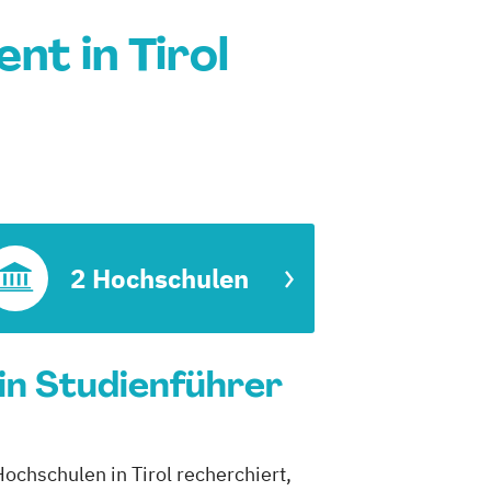
t in Tirol
2 Hochschulen
in Studienführer
ochschulen in Tirol recherchiert,