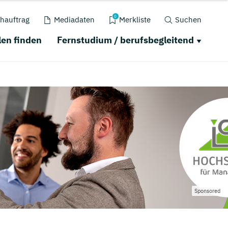
0
hauftrag
Mediadaten
Merkliste
Suchen
en finden
Fernstudium / berufsbegleitend
Sponsored