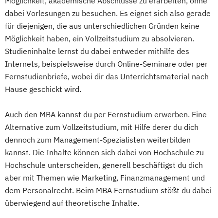
Möglichkeit, akademische Abschlüsse zu erarbeiten, ohne
dabei Vorlesungen zu besuchen. Es eignet sich also gerade
für diejenigen, die aus unterschiedlichen Gründen keine
Möglichkeit haben, ein Vollzeitstudium zu absolvieren.
Studieninhalte lernst du dabei entweder mithilfe des
Internets, beispielsweise durch Online-Seminare oder per
Fernstudienbriefe, wobei dir das Unterrichtsmaterial nach
Hause geschickt wird.
Auch den MBA kannst du per Fernstudium erwerben. Eine
Alternative zum Vollzeitstudium, mit Hilfe derer du dich
dennoch zum Management-Spezialisten weiterbilden
kannst. Die Inhalte können sich dabei von Hochschule zu
Hochschule unterscheiden, generell beschäftigst du dich
aber mit Themen wie Marketing, Finanzmanagement und
dem Personalrecht. Beim MBA Fernstudium stößt du dabei
überwiegend auf theoretische Inhalte.