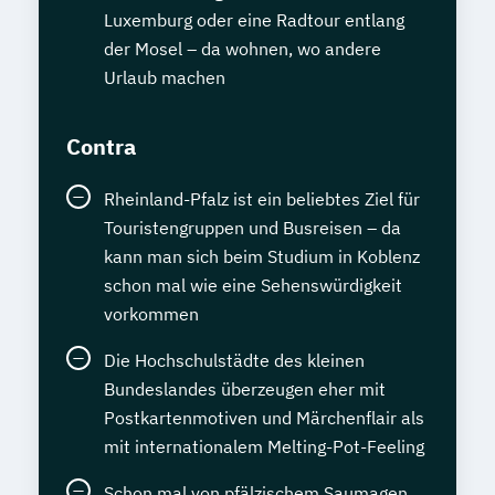
Luxemburg oder eine Radtour entlang
der Mosel – da wohnen, wo andere
Urlaub machen
Contra
Rheinland-Pfalz ist ein beliebtes Ziel für
Touristengruppen und Busreisen – da
kann man sich beim Studium in Koblenz
schon mal wie eine Sehenswürdigkeit
vorkommen
Die Hochschulstädte des kleinen
Bundeslandes überzeugen eher mit
Postkartenmotiven und Märchenflair als
mit internationalem Melting-Pot-Feeling
Schon mal von pfälzischem Saumagen