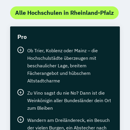
Alle Hochschulen in Rheinland-Pfalz
Pro
Ob Trier, Koblenz oder Mainz – die
Hochschulstädte überzeugen mit
beschaulicher Lage, breitem
Fächerangebot und hübschem
Altstadtcharme
Zu Vino sagst du nie No? Dann ist die
Weinkönigin aller Bundesländer dein Ort
zum Bleiben
Wandern am Dreiländereck, ein Besuch
der vielen Burgen, ein Abstecher nach