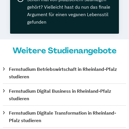
gehört? Vielleicht hast du nun das finale
Argument für einen veganen Lebensstil
gefunden
Weitere Studienangebote
Fernstudium Betriebswirtschaft in Rheinland-Pfalz
studieren
Fernstudium Digital Business in Rheinland-Pfalz
studieren
Fernstudium Digitale Transformation in Rheinland-
Pfalz studieren