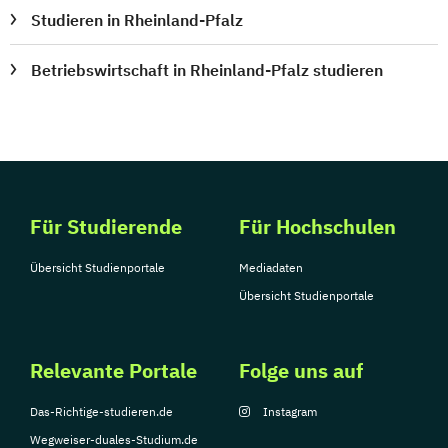
Studieren in Rheinland-Pfalz
Betriebswirtschaft in Rheinland-Pfalz studieren
Für Studierende
Für Hochschulen
Übersicht Studienportale
Mediadaten
Übersicht Studienportale
Relevante Portale
Folge uns auf
Das-Richtige-studieren.de
Instagram
Wegweiser-duales-Studium.de