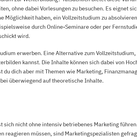
en, ohne dabei Vorlesungen zu besuchen. Es eignet sich
 Möglichkeit haben, ein Vollzeitstudium zu absolvieren.
eispielsweise durch Online-Seminare oder per Fernstudie
chickt wird.
dium erwerben. Eine Alternative zum Vollzeitstudium, 
rbilden kannst. Die Inhalte können sich dabei von Hoc
gst du dich aber mit Themen wie Marketing, Finanzman
ei überwiegend auf theoretische Inhalte.
 sich nicht ohne intensiv betriebenes Marketing führen.
n reagieren müssen, sind Marketingspezialisten gefrag