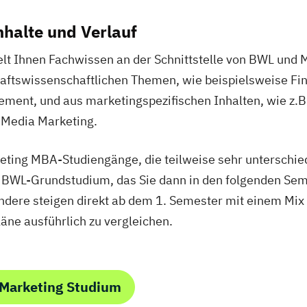
halte und Verlauf
lt Ihnen Fachwissen an der Schnittstelle von BWL und M
ftswissenschaftlichen Themen, wie beispielsweise Fina
ent, und aus marketingspezifischen Inhalten, wie z.B
Media Marketing.
keting MBA-Studiengänge, die teilweise sehr unterschie
n BWL-Grundstudium, das Sie dann in den folgenden Se
ndere steigen direkt ab dem 1. Semester mit einem Mi
pläne ausführlich zu vergleichen.
 Marketing Studium