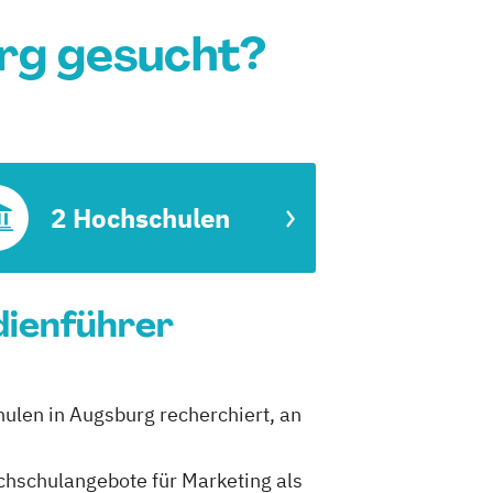
rg gesucht?
2 Hochschulen
dienführer
hulen in Augsburg recherchiert, an
ochschulangebote für Marketing als