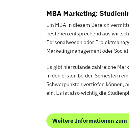
MBA Marketing: Studienin
Ein MBA in diesem Bereich vermitte
bestehen entsprechend aus wirtscha
Personalwesen oder Projektmanagem
Marketingmanagement oder Social 
Es gibt hierzulande zahlreiche Mar
in den ersten beiden Semestern ei
Schwerpunkten vertiefen können, a
ein. Es ist also wichtig die Studien
Weitere Informationen zum