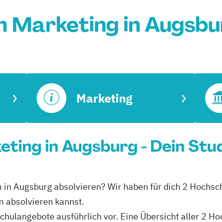
m Marketing in Augsbu
Marketing
ting in Augsburg - Dein Stu
m in Augsburg absolvieren? Wir haben für dich 2 Hochsc
m absolvieren kannst.
schulangebote ausführlich vor. Eine Übersicht aller 2 H