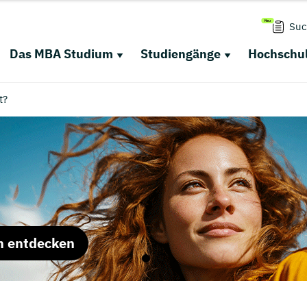
Suc
Das MBA Studium
Studiengänge
Hochschul
t?
m entdecken