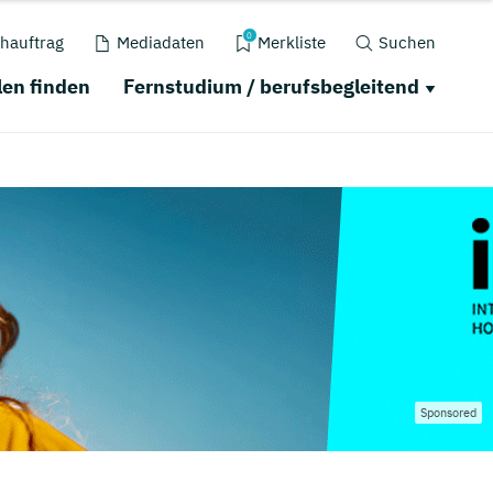
0
hauftrag
Mediadaten
Merkliste
Suchen
en finden
Fernstudium / berufsbegleitend
Sponsored