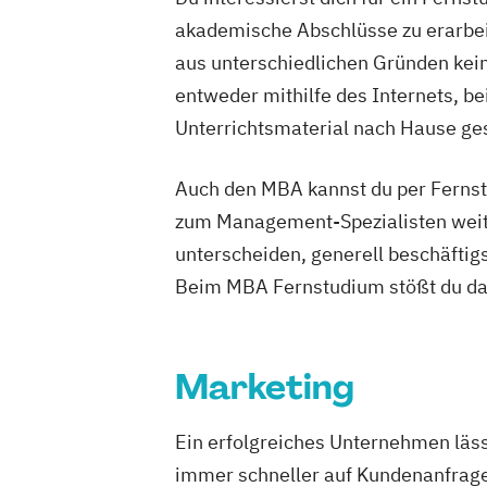
akademische Abschlüsse zu erarbeit
aus unterschiedlichen Gründen keine
entweder mithilfe des Internets, b
Unterrichtsmaterial nach Hause ges
Auch den MBA kannst du per Fernstu
zum Management-Spezialisten weite
unterscheiden, generell beschäfti
Beim MBA Fernstudium stößt du dab
Marketing
Ein erfolgreiches Unternehmen lässt
immer schneller auf Kundenanfrage