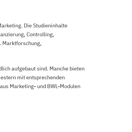
arketing. Die Studieninhalte
nzierung, Controlling,
. Marktforschung,
dlich aufgebaut sind. Manche bieten
mestern mit entsprechenden
x aus Marketing- und BWL-Modulen