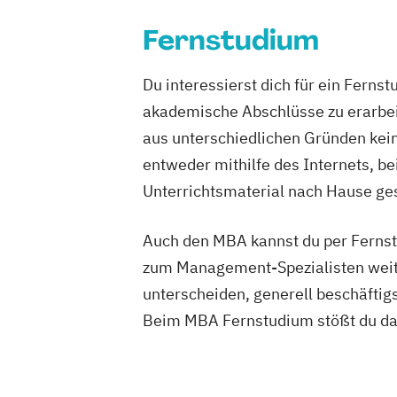
Fernstudium
Du interessierst dich für ein Ferns
akademische Abschlüsse zu erarbeit
aus unterschiedlichen Gründen keine
entweder mithilfe des Internets, b
Unterrichtsmaterial nach Hause ges
Auch den MBA kannst du per Fernstu
zum Management-Spezialisten weite
unterscheiden, generell beschäfti
Beim MBA Fernstudium stößt du dab