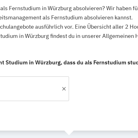
ls Fernstudium in Würzburg absolvieren? Wir haben fü
eitsmanagement als Fernstudium absolvieren kannst.
schulangebote ausführlich vor. Eine Übersicht aller 2 H
udium in Würzburg findest du in unserer Allgemeinen 
 Studium in Würzburg, dass du als Fernstudium stud