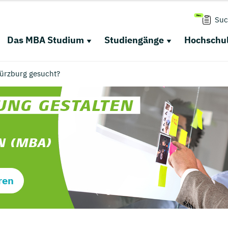
Suc
Das MBA Studium
Studiengänge
Hochschul
ürzburg gesucht?
ren