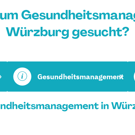
ium Gesundheitsmana
Würzburg gesucht?
Gesundheitsmanagement
ndheitsmanagement in Würz