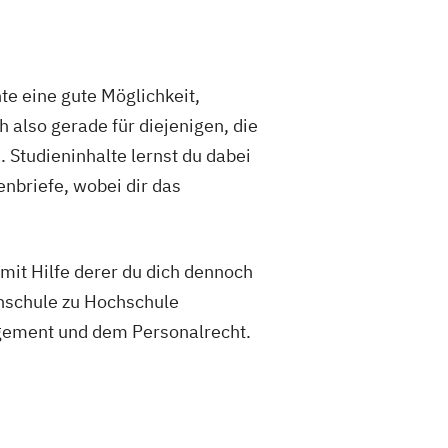
nte eine gute Möglichkeit,
 also gerade für diejenigen, die
 Studieninhalte lernst du dabei
nbriefe, wobei dir das
mit Hilfe derer du dich dennoch
hschule zu Hochschule
agement und dem Personalrecht.