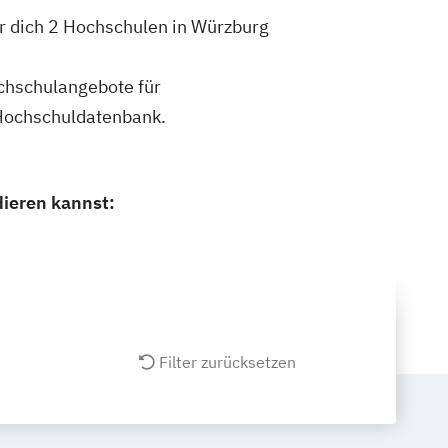
r dich 2 Hochschulen in Würzburg
ochschulangebote für
Hochschuldatenbank.
ieren kannst:
Filter zurücksetzen