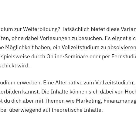
tudium zur Weiterbildung? Tatsächlich bietet diese Varia
en, ohne dabei Vorlesungen zu besuchen. Es eignet sich
 Möglichkeit haben, ein Vollzeitstudium zu absolvieren.
eispielsweise durch Online-Seminare oder per Fernstudie
chickt wird.
dium erwerben. Eine Alternative zum Vollzeitstudium, 
rbilden kannst. Die Inhalte können sich dabei von Hoc
gst du dich aber mit Themen wie Marketing, Finanzman
ei überwiegend auf theoretische Inhalte.