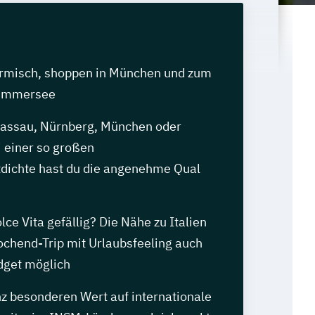
armisch, shoppen in München und zum
 Ammersee
assau, Nürnberg, München oder
i einer so großen
dichte hast du die angenehme Qual
lce Vita gefällig? Die Nähe zu Italien
chend-Trip mit Urlaubsfeeling auch
dget möglich
nz besonderen Wert auf internationale