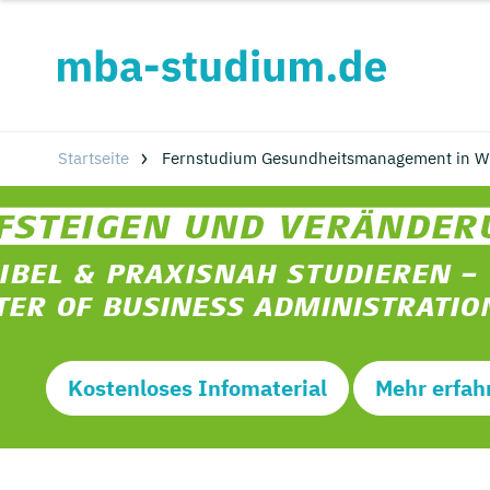
Startseite
Fernstudium Gesundheitsmanagement in W
Kostenloses Infomaterial
Mehr erfah