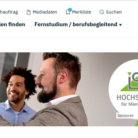
0
hauftrag
Mediadaten
Merkliste
Suchen
en finden
Fernstudium / berufsbegleitend
Sponsored