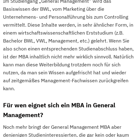
Im Studiengang „General Management“ wird das
Basiswissen der BWL, vom Marketing über die
Unternehmens- und Personalführung bis zum Controlling
vermittelt. Diese Inhalte werden, in sehr ähnlicher Form, in
einem wirtschaftswissenschaftlichen Erststudium (z.B.
Bachelor BWL, VWL, Management, etc.) gelehrt. Wenn Sie
also schon einen entsprechenden Studienabschluss haben,
ist der MBA inhaltlich nicht mehr wirklich sinnvoll. Natürlich
kann man diese Weiterbildung trotzdem noch für sich
nutzen, da man sein Wissen aufgefrischt hat und wieder
auf zeitgemäßes Management-Fachwissen zurückgreifen
kann.
Für wen eignet sich ein MBA in General
Management?
Noch mehr bringt der General Management MBA aber
denjenigen Studieninteressierten, die gar kein oder kaum