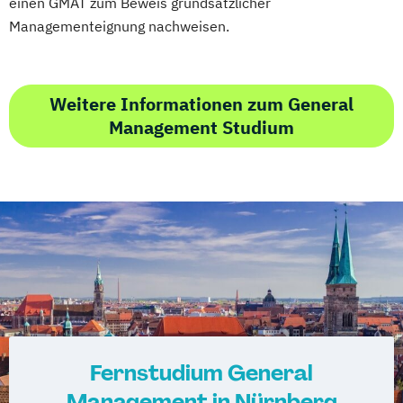
einen GMAT zum Beweis grundsätzlicher
Managementeignung nachweisen.
Weitere Informationen zum General
Management Studium
Fernstudium General
Management in Nürnberg