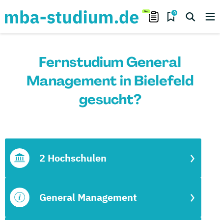
0
Fernstudium General
Management in Bielefeld
gesucht?
2 Hochschulen
General Management