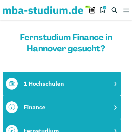
0
Fernstudium Finance in
Hannover gesucht?
1 Hochschulen
Finance
Fernstudium