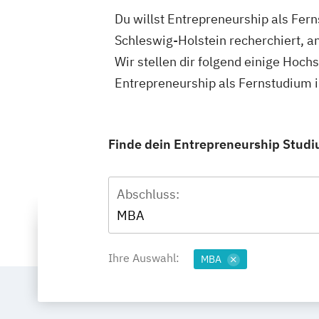
Du willst Entrepreneurship als Fer
Schleswig-Holstein recherchiert, a
Wir stellen dir folgend einige Hoch
Entrepreneurship als Fernstudium 
Finde dein Entrepreneurship Studiu
Abschluss:
MBA
Ihre Auswahl:
MBA