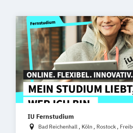
IU Fernstudium
Bad Reichenhall
Köln
Rostock
Frei