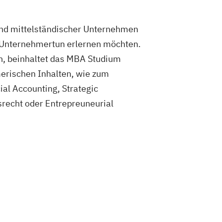
 und mittelständischer Unternehmen
n Unternehmertun erlernen möchten.
en, beinhaltet das MBA Studium
erischen Inhalten, wie zum
l Accounting, Strategic
echt oder Entrepreuneurial