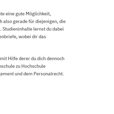
nte eine gute Möglichkeit,
 also gerade für diejenigen, die
 Studieninhalte lernst du dabei
nbriefe, wobei dir das
mit Hilfe derer du dich dennoch
hschule zu Hochschule
agement und dem Personalrecht.