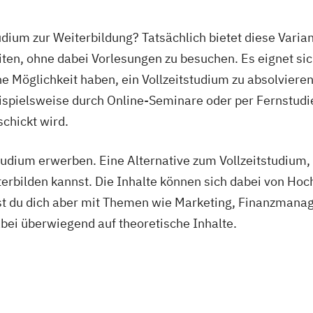
tudium zur Weiterbildung? Tatsächlich bietet diese Varia
en, ohne dabei Vorlesungen zu besuchen. Es eignet sich
 Möglichkeit haben, ein Vollzeitstudium zu absolvieren.
eispielsweise durch Online-Seminare oder per Fernstudie
chickt wird.
dium erwerben. Eine Alternative zum Vollzeitstudium, 
rbilden kannst. Die Inhalte können sich dabei von Hoc
gst du dich aber mit Themen wie Marketing, Finanzman
ei überwiegend auf theoretische Inhalte.