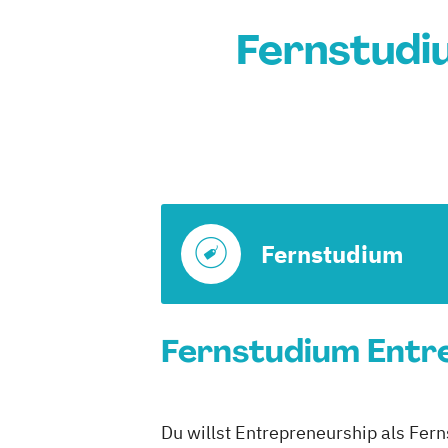
Fernstudi
Fernstudium
Fernstudium Entre
Du willst Entrepreneurship als Fer