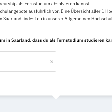
neurship als Fernstudium absolvieren kannst.
schulangebote ausführlich vor. Eine Übersicht aller 1 H
n Saarland findest du in unserer Allgemeinen Hochschu
m in Saarland, dass du als Fernstudium studieren ka