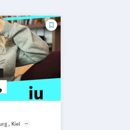
burg
Kiel