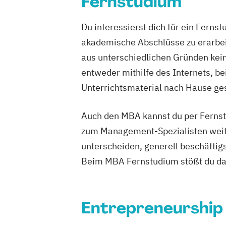
Fernstudium
Du interessierst dich für ein Ferns
akademische Abschlüsse zu erarbeit
aus unterschiedlichen Gründen keine
entweder mithilfe des Internets, b
Unterrichtsmaterial nach Hause ges
Auch den MBA kannst du per Fernstu
zum Management-Spezialisten weite
unterscheiden, generell beschäfti
Beim MBA Fernstudium stößt du dab
Entrepreneurship