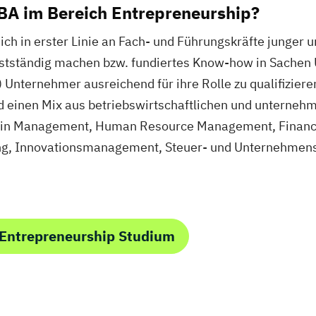
MBA im Bereich Entrepreneurship?
ich in erster Linie an Fach- und Führungskräfte junger
elbstständig machen bzw. fundiertes Know-how in Sache
 Unternehmer ausreichend für ihre Rolle zu qualifizier
einen Mix aus betriebswirtschaftlichen und unternehm
hain Management, Human Resource Management, Financia
, Innovationsmanagement, Steuer- und Unternehmensr
 Entrepreneurship Studium