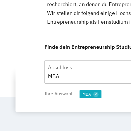
recherchiert, an denen du Entrepre
Wir stellen dir folgend einige Hoch
Entrepreneurship als Fernstudium i
Finde dein Entrepreneurship Studiu
Abschluss:
MBA
Ihre Auswahl:
MBA