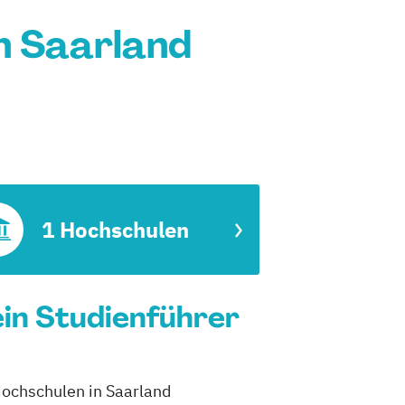
n Saarland
1 Hochschulen
ein Studienführer
Hochschulen in Saarland