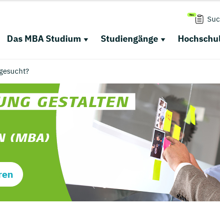
Suc
Das MBA Studium
Studiengänge
Hochschul
gesucht?
ren