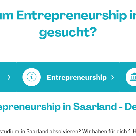
um Entrepreneurship i
gesucht?
Entrepreneurship
preneurship in Saarland - D
nstudium in Saarland absolvieren? Wir haben für dich 1 