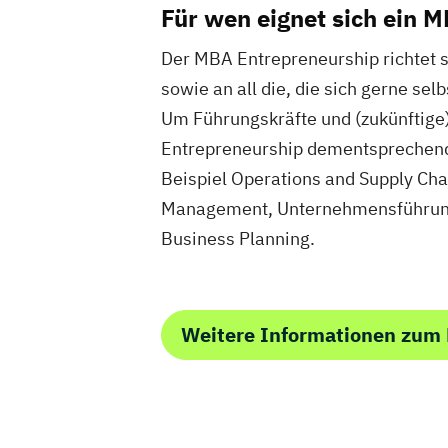
Für wen eignet sich ein 
Der MBA Entrepreneurship richtet s
sowie an all die, die sich gerne s
Um Führungskräfte und (zukünftige)
Entrepreneurship dementsprechend 
Beispiel Operations and Supply C
Management, Unternehmensführung
Business Planning.
Weitere Informationen zum