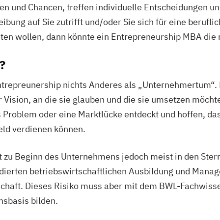
n und Chancen, treffen individuelle Entscheidungen u
ung auf Sie zutrifft und/oder Sie sich für eine berufli
ten wollen, dann könnte ein Entrepreneurship MBA die r
?
trepreunership nichts Anderes als „Unternehmertum“. 
r Vision, an die sie glauben und die sie umsetzen möcht
 Problem oder eine Marktlücke entdeckt und hoffen, das
eld verdienen können.
eht zu Beginn des Unternehmens jedoch meist in den St
dierten betriebswirtschaftlichen Ausbildung und Manag
tschaft. Dieses Risiko muss aber mit dem BWL-Fachwis
sbasis bilden.