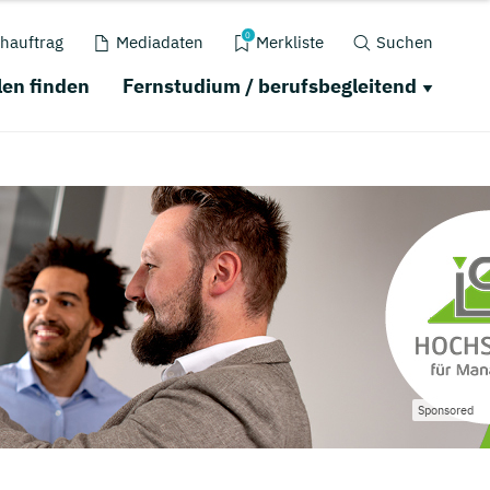
0
hauftrag
Mediadaten
Merkliste
Suchen
en finden
Fernstudium / berufsbegleitend
Sponsored