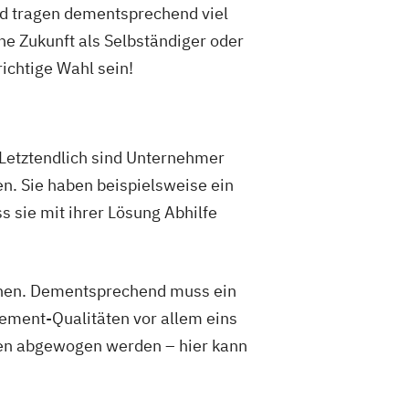
nd tragen dementsprechend viel
che Zukunft als Selbständiger oder
ichtige Wahl sein!
Letztendlich sind Unternehmer
en. Sie haben beispielsweise ein
s sie mit ihrer Lösung Abhilfe
ernen. Dementsprechend muss ein
ement-Qualitäten vor allem eins
sen abgewogen werden – hier kann