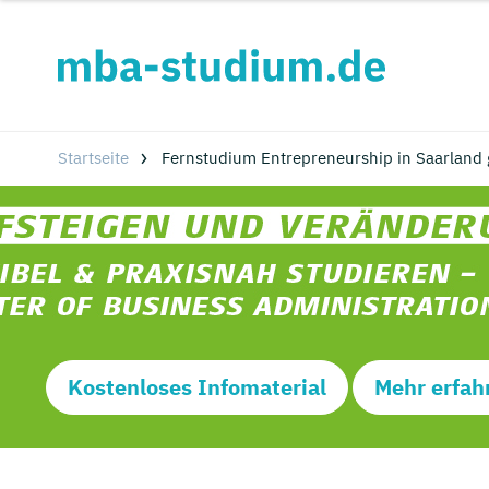
Startseite
Fernstudium Entrepreneurship in Saarland 
Kostenloses Infomaterial
Mehr erfah