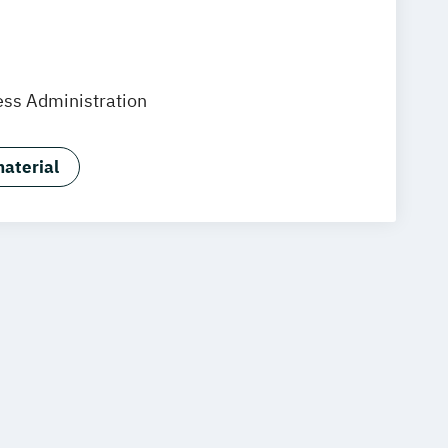
ess Administration
aterial