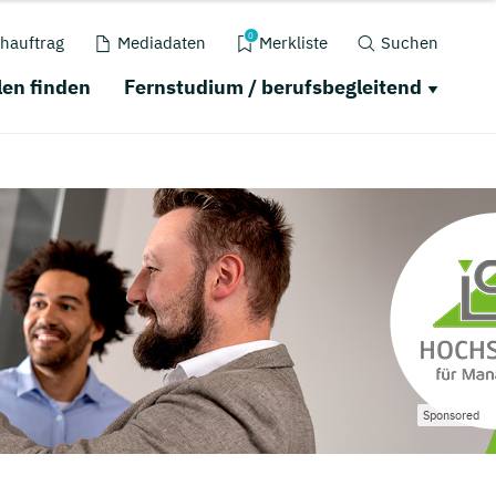
0
hauftrag
Mediadaten
Merkliste
Suchen
en finden
Fernstudium / berufsbegleitend
Sponsored