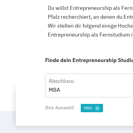
Du willst Entrepreneurship als Fer
Pfalz recherchiert, an denen du En
Wir stellen dir folgend einige Hoch
Entrepreneurship als Fernstudium i
Finde dein Entrepreneurship Studiu
Abschluss:
MBA
Ihre Auswahl:
MBA