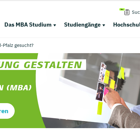
Suc
Das MBA Studium
Studiengänge
Hochschul
-Pfalz gesucht?
ren