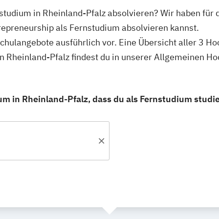
nstudium in Rheinland-Pfalz absolvieren? Wir haben für 
trepreneurship als Fernstudium absolvieren kannst.
schulangebote ausführlich vor. Eine Übersicht aller 3 H
n Rheinland-Pfalz findest du in unserer Allgemeinen H
m in Rheinland-Pfalz, dass du als Fernstudium studi