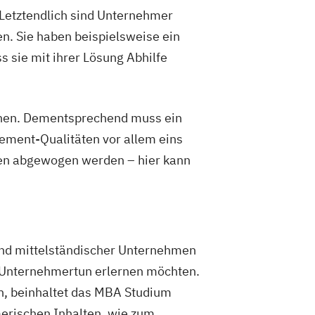
Letztendlich sind Unternehmer
en. Sie haben beispielsweise ein
s sie mit ihrer Lösung Abhilfe
ernen. Dementsprechend muss ein
ement-Qualitäten vor allem eins
sen abgewogen werden – hier kann
 und mittelständischer Unternehmen
n Unternehmertun erlernen möchten.
en, beinhaltet das MBA Studium
erischen Inhalten, wie zum