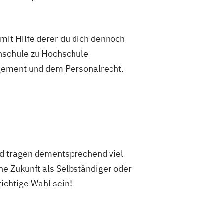
mit Hilfe derer du dich dennoch
hschule zu Hochschule
agement und dem Personalrecht.
nd tragen dementsprechend viel
che Zukunft als Selbständiger oder
ichtige Wahl sein!