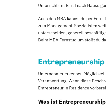
Unterrichtsmaterial nach Hause ges
Auch den MBA kannst du per Fernstu
zum Management-Spezialisten weite
unterscheiden, generell beschäfti
Beim MBA Fernstudium stößt du dab
Entrepreneurship
Unternehmer erkennen Möglichkeite
Verantwortung. Wenn diese Beschreib
Entrepreneur in Residence vorberei
Was ist Entrepreneurship