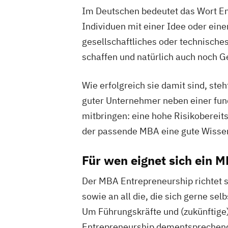
Im Deutschen bedeutet das Wort En
Individuen mit einer Idee oder eine
gesellschaftliches oder technisches
schaffen und natürlich auch noch G
Wie erfolgreich sie damit sind, st
guter Unternehmer neben einer fun
mitbringen: eine hohe Risikoberei
der passende MBA eine gute Wissen
Für wen eignet sich ein 
Der MBA Entrepreneurship richtet s
sowie an all die, die sich gerne s
Um Führungskräfte und (zukünftige)
Entrepreneurship dementsprechend 