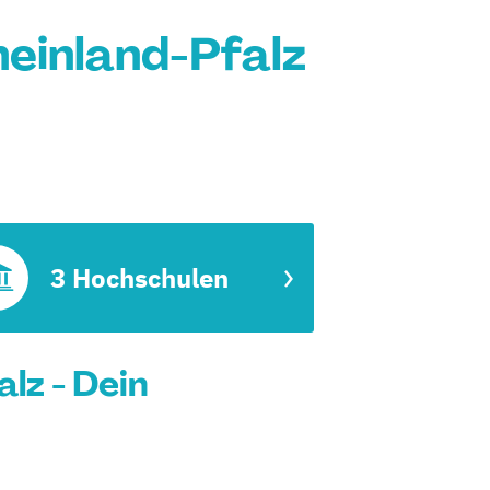
heinland-Pfalz
3 Hochschulen
lz - Dein