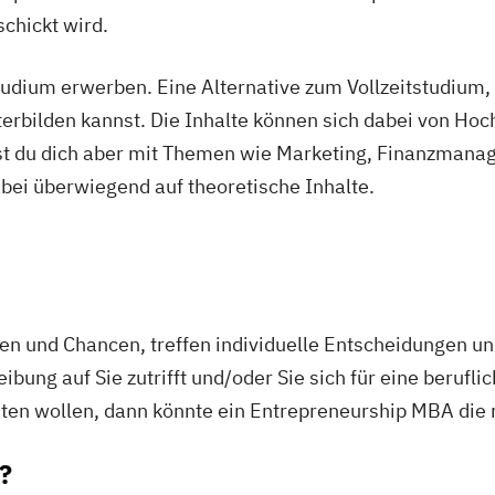
chickt wird.
dium erwerben. Eine Alternative zum Vollzeitstudium, 
rbilden kannst. Die Inhalte können sich dabei von Hoc
gst du dich aber mit Themen wie Marketing, Finanzman
ei überwiegend auf theoretische Inhalte.
n und Chancen, treffen individuelle Entscheidungen u
ung auf Sie zutrifft und/oder Sie sich für eine berufli
ten wollen, dann könnte ein Entrepreneurship MBA die r
?