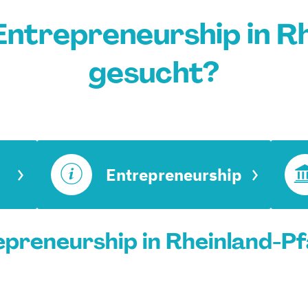
ntrepreneurship in R
gesucht?
Entrepreneurship
preneurship in Rheinland-Pfa