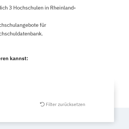
dich 3 Hochschulen in Rheinland-
ochschulangebote für
ochschuldatenbank.
eren kannst:
Filter zurücksetzen