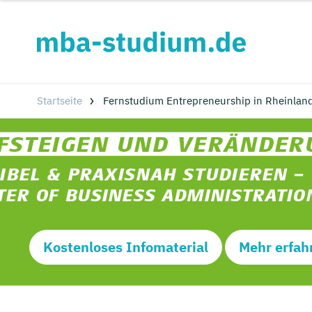
Startseite
Fernstudium Entrepreneurship in Rheinland
Kostenloses Infomaterial
Mehr erfah