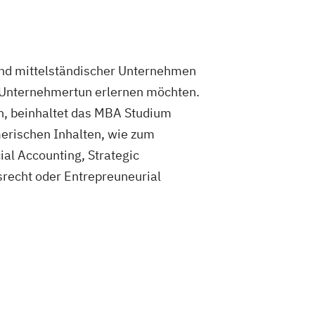
 und mittelständischer Unternehmen
n Unternehmertun erlernen möchten.
en, beinhaltet das MBA Studium
erischen Inhalten, wie zum
l Accounting, Strategic
echt oder Entrepreuneurial