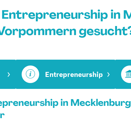
 Entrepreneurship in 
Vorpommern gesucht
Entrepreneurship
epreneurship in Mecklenbur
r