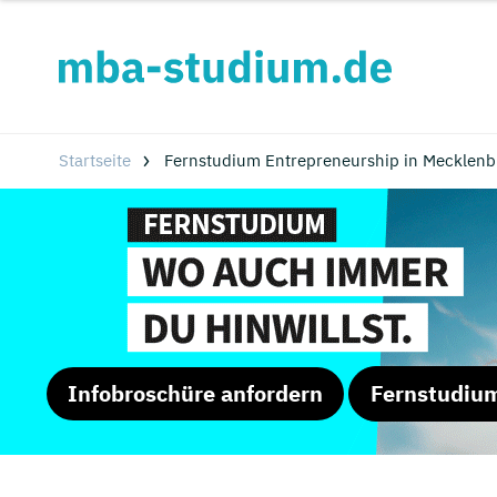
Startseite
Fernstudium Entrepreneurship in Mecklen
Infobroschüre anfordern
Fernstudiu