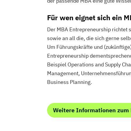
der passende MBA eine gute Wissen
Für wen eignet sich ein 
Der MBA Entrepreneurship richtet s
sowie an all die, die sich gerne s
Um Führungskräfte und (zukünftige)
Entrepreneurship dementsprechend 
Beispiel Operations and Supply C
Management, Unternehmensführung
Business Planning.
Weitere Informationen zum