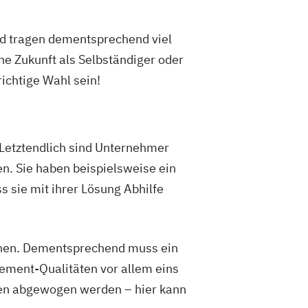
nd tragen dementsprechend viel
che Zukunft als Selbständiger oder
ichtige Wahl sein!
Letztendlich sind Unternehmer
en. Sie haben beispielsweise ein
s sie mit ihrer Lösung Abhilfe
ernen. Dementsprechend muss ein
ement-Qualitäten vor allem eins
sen abgewogen werden – hier kann