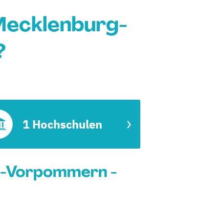
Mecklenburg-
?
1 Hochschulen
g-Vorpommern -