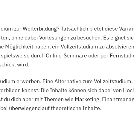
tudium zur Weiterbildung? Tatsächlich bietet diese Varia
en, ohne dabei Vorlesungen zu besuchen. Es eignet sich
 Möglichkeit haben, ein Vollzeitstudium zu absolvieren.
eispielsweise durch Online-Seminare oder per Fernstudie
chickt wird.
dium erwerben. Eine Alternative zum Vollzeitstudium, 
rbilden kannst. Die Inhalte können sich dabei von Hoc
gst du dich aber mit Themen wie Marketing, Finanzman
ei überwiegend auf theoretische Inhalte.