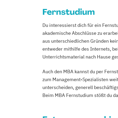
Fernstudium
Du interessierst dich für ein Ferns
akademische Abschlüsse zu erarbeit
aus unterschiedlichen Gründen keine
entweder mithilfe des Internets, b
Unterrichtsmaterial nach Hause ges
Auch den MBA kannst du per Fernstu
zum Management-Spezialisten weite
unterscheiden, generell beschäfti
Beim MBA Fernstudium stößt du dab