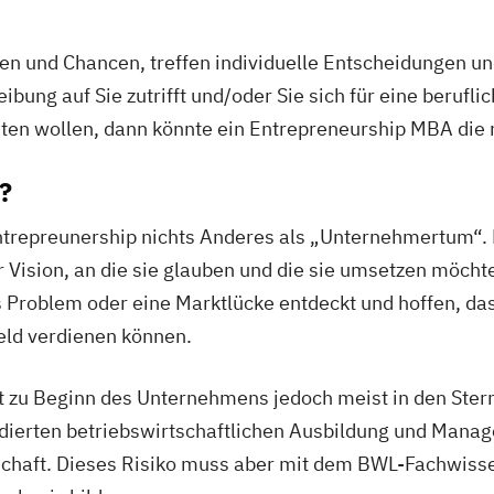
n und Chancen, treffen individuelle Entscheidungen u
ung auf Sie zutrifft und/oder Sie sich für eine berufli
ten wollen, dann könnte ein Entrepreneurship MBA die r
?
trepreunership nichts Anderes als „Unternehmertum“. 
r Vision, an die sie glauben und die sie umsetzen möcht
 Problem oder eine Marktlücke entdeckt und hoffen, das
eld verdienen können.
eht zu Beginn des Unternehmens jedoch meist in den St
dierten betriebswirtschaftlichen Ausbildung und Manag
tschaft. Dieses Risiko muss aber mit dem BWL-Fachwis