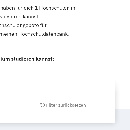
haben für dich 1 Hochschulen in
olvieren kannst.
ochschulangebote für
gemeinen Hochschuldatenbank.
ium studieren kannst:
Filter zurücksetzen