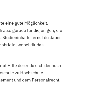
nte eine gute Möglichkeit,
 also gerade für diejenigen, die
 Studieninhalte lernst du dabei
nbriefe, wobei dir das
mit Hilfe derer du dich dennoch
hschule zu Hochschule
agement und dem Personalrecht.