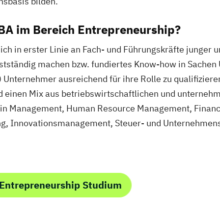
sbasis bilden.
MBA im Bereich Entrepreneurship?
ich in erster Linie an Fach- und Führungskräfte junger
elbstständig machen bzw. fundiertes Know-how in Sache
 Unternehmer ausreichend für ihre Rolle zu qualifizier
einen Mix aus betriebswirtschaftlichen und unternehm
hain Management, Human Resource Management, Financia
, Innovationsmanagement, Steuer- und Unternehmensr
 Entrepreneurship Studium