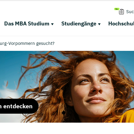
Suc
Das MBA Studium
Studiengänge
Hochschul
burg-Vorpommern gesucht?
m entdecken