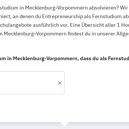
rnstudium in Mecklenburg-Vorpommern absolvieren? Wir 
rt, an denen du Entrepreneurship als Fernstudium abs
schulangebote ausführlich vor. Eine Übersicht aller 1 H
in Mecklenburg-Vorpommern findest du in unserer All
um in Mecklenburg-Vorpommern, dass du als Fernstud