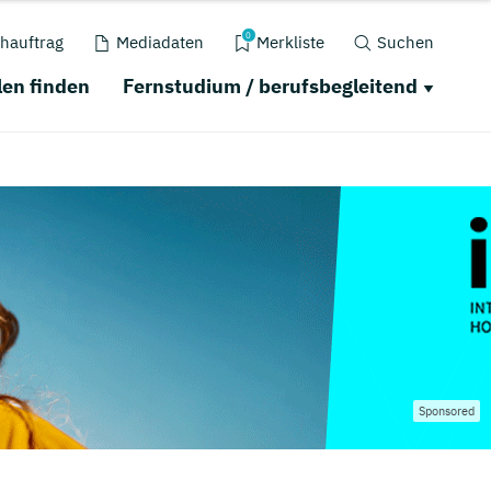
0
hauftrag
Mediadaten
Merkliste
Suchen
en finden
Fernstudium / berufsbegleitend
Sponsored