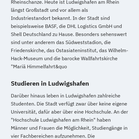
Rheinschanze. Heute ist Ludwigshafen am Rhein
längst Großstadt und vor allem als
Industriestandort bekannt. In der Stadt sind
beispielsweise BASF, die DHL Logistics GmbH und
Shell Deutschland zu Hause. Besonders sehenswert
sind unter anderem das Südweststadion, die
Friedenskirche, das Ostasiateninstitut, das Wilhelm-
Hack-Museum und die barocke Wallfahrtskirche
"Mariä Himmelfahrt&quo
Studieren in Ludwigshafen
Darüber hinaus leben in Ludwigshafen zahlreiche
Studenten. Die Stadt verfügt zwar über keine eigene
Universität, dafür aber über eine Hochschule. An der
"Hochschule Ludwigshafen am Rhein" haben
Männer und Frauen die Möglichkeit, Studiengänge in
vier Fachbereichen aufzunehmen. Die