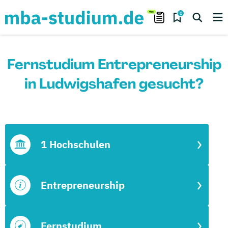
0
Fernstudium Entrepreneurship
in Ludwigshafen gesucht?
1 Hochschulen
Entrepreneurship
Fernstudium