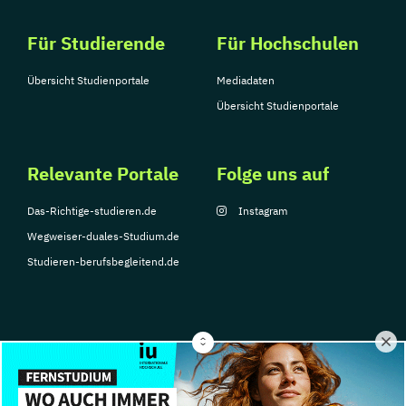
Für Studierende
Für Hochschulen
Übersicht Studienportale
Mediadaten
Übersicht Studienportale
Relevante Portale
Folge uns auf
Das-Richtige-studieren.de
Instagram
Wegweiser-duales-Studium.de
Studieren-berufsbegleitend.de
© Copyright 2026, TarGroup Media GmbH
Impressum
Datenschutzerklärung
Nutzungsbedingungen
Barrierefreihe