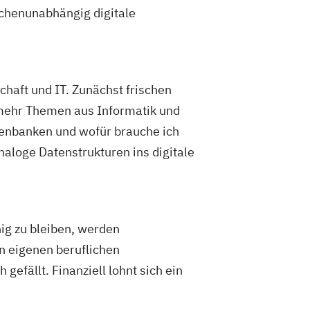
chenunabhängig digitale
chaft und IT. Zunächst frischen
mehr Themen aus Informatik und
tenbanken und wofür brauche ich
naloge Datenstrukturen ins digitale
ig zu bleiben, werden
n eigenen beruflichen
efällt. Finanziell lohnt sich ein