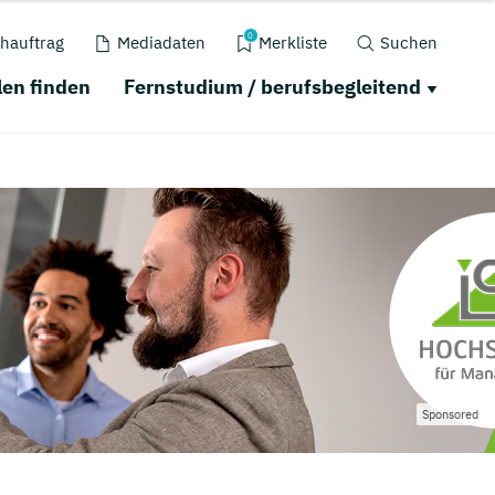
0
hauftrag
Mediadaten
Merkliste
Suchen
en finden
Fernstudium / berufsbegleitend
Sponsored