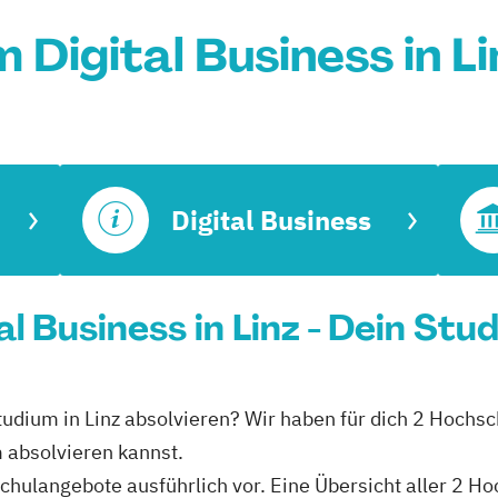
 Digital Business in L
Digital Business
l Business in Linz - Dein Stu
studium in Linz absolvieren? Wir haben für dich 2 Hochsc
m absolvieren kannst.
schulangebote ausführlich vor. Eine Übersicht aller 2 Ho