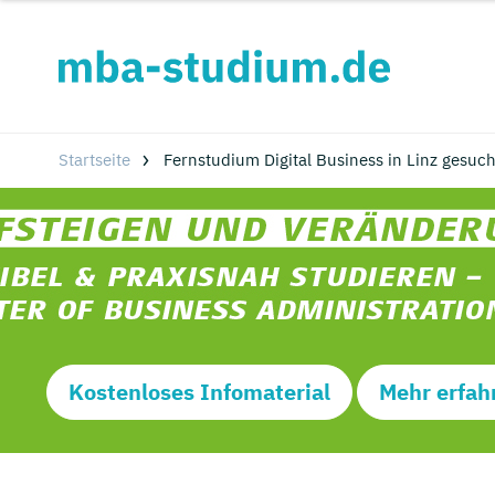
Startseite
Fernstudium Digital Business in Linz gesuch
Kostenloses Infomaterial
Mehr erfah