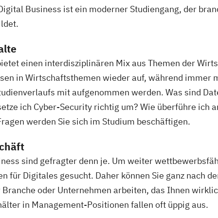
ital Business ist ein moderner Studiengang, der bran
ldet.
alte
etet einen interdisziplinären Mix aus Themen der Wirts
ssen in Wirtschaftsthemen wieder auf, während immer 
s Studienverlaufs mit aufgenommen werden. Was sind Da
tze ich Cyber-Security richtig um? Wie überführe ich a
 Fragen werden Sie sich im Studium beschäftigen.
schäft
ness sind gefragter denn je. Um weiter wettbewerbsfäh
 für Digitales gesucht. Daher können Sie ganz nach de
 Branche oder Unternehmen arbeiten, das Ihnen wirklich g
älter in Management-Positionen fallen oft üppig aus.