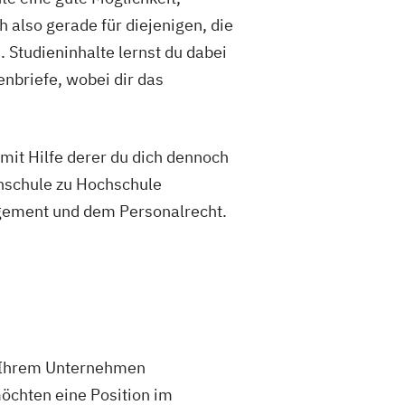
 also gerade für diejenigen, die
 Studieninhalte lernst du dabei
nbriefe, wobei dir das
mit Hilfe derer du dich dennoch
hschule zu Hochschule
agement und dem Personalrecht.
in Ihrem Unternehmen
öchten eine Position im