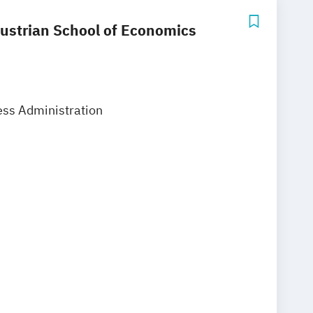
Austrian School of Economics
ess Administration