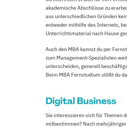
akademische Abschlüsse zu erarbeit
aus unterschiedlichen Gründen keine
entweder mithilfe des Internets, b
Unterrichtsmaterial nach Hause ges
Auch den MBA kannst du per Fernstu
zum Management-Spezialisten weite
unterscheiden, generell beschäfti
Beim MBA Fernstudium stößt du dab
Digital Business
Sie interessieren sich für Themen 
mitbestimmen? Nach mehrjähriger B