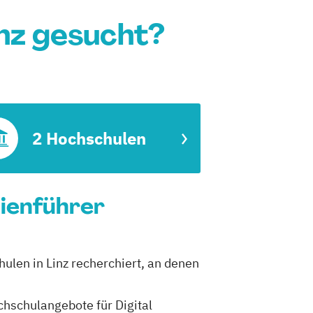
inz gesucht?
2 Hochschulen
dienführer
hulen in Linz recherchiert, an denen
chschulangebote für Digital