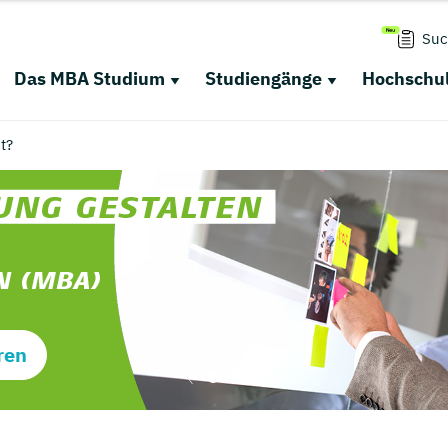
Suc
Das MBA Studium
Studiengänge
Hochschul
t?
ren