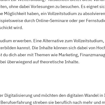
en, ohne dabei Vorlesungen zu besuchen. Es eignet sich
 Möglichkeit haben, ein Vollzeitstudium zu absolvieren.
eispielsweise durch Online-Seminare oder per Fernstudie
chickt wird.
dium erwerben. Eine Alternative zum Vollzeitstudium, 
rbilden kannst. Die Inhalte können sich dabei von Hoc
gst du dich aber mit Themen wie Marketing, Finanzman
ei überwiegend auf theoretische Inhalte.
der Digitalisierung und möchten den digitalen Wandel 
erufserfahrung streben sie beruflich nach mehr und m