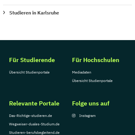
Studieren in Karlsruhe
Für Studierende
Für Hochschulen
Übersicht Studienportale
Mediadaten
Übersicht Studienportale
Relevante Portale
Folge uns auf
Das-Richtige-studieren.de
Instagram
Wegweiser-duales-Studium.de
Studieren-berufsbegleitend.de