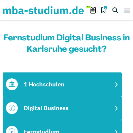
0
Fernstudium Digital Business in
Karlsruhe gesucht?
1 Hochschulen
Digital Business
Fernstudium