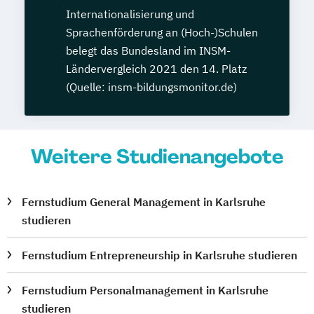
Internationalisierung und
Sprachenförderung an (Hoch-)Schulen
belegt das Bundesland im INSM-
Ländervergleich 2021 den 14. Platz
(Quelle: insm-bildungsmonitor.de)
Weitere Studienangebote
Fernstudium General Management in Karlsruhe
studieren
Fernstudium Entrepreneurship in Karlsruhe studieren
Fernstudium Personalmanagement in Karlsruhe
studieren