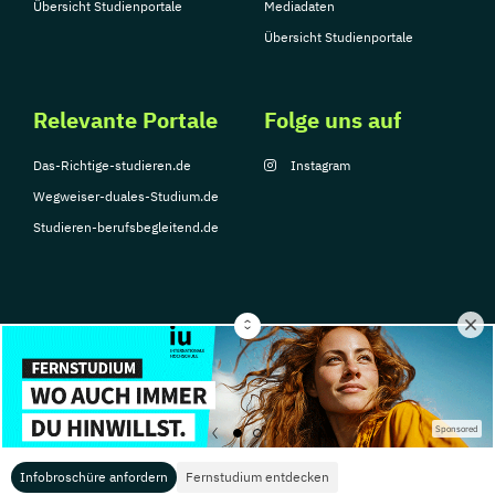
Übersicht Studienportale
Mediadaten
Übersicht Studienportale
Relevante Portale
Folge uns auf
Das-Richtige-studieren.de
Instagram
Wegweiser-duales-Studium.de
Studieren-berufsbegleitend.de
© Copyright 2026, TarGroup Media GmbH
Impressum
Datenschutzerklärung
Nutzungsbedingungen
Barrierefreihe
Sponsored
Infobroschüre anfordern
Fernstudium entdecken