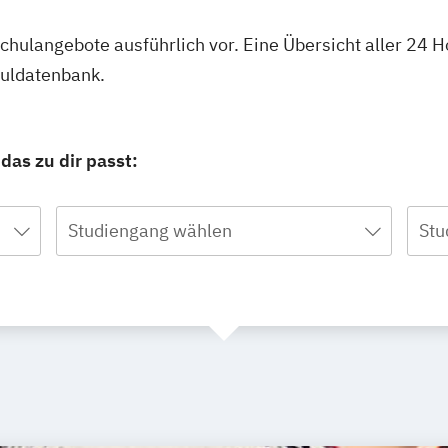
schulangebote ausführlich vor. Eine Übersicht aller 24 
huldatenbank.
das zu dir passt:
Studiengang wählen
Stu