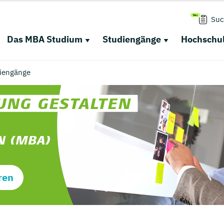
Suc
Das MBA Studium
Studiengänge
Hochschul
iengänge
ren