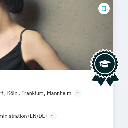
rf
Köln
Frankfurt
Mannheim
ministration (EN/DE)