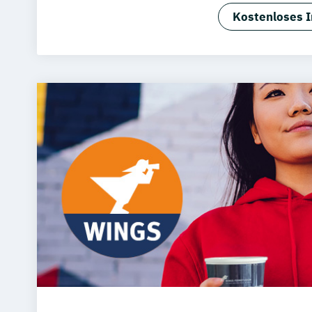
Master of B
Kostenloses I