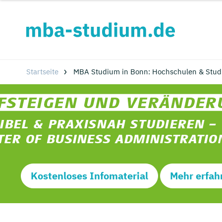
Startseite
MBA Studium in Bonn: Hochschulen & Stud
Kostenloses Infomaterial
Mehr erfah