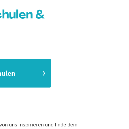
hulen &
hulen
on uns inspirieren und finde dein