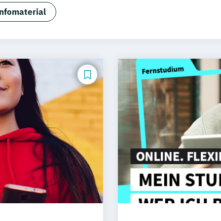
usiness Administration - Wirtschaftspsychologie (EN/DE
nfomaterial