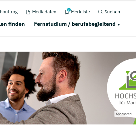
0
hauftrag
Mediadaten
Merkliste
Suchen
en finden
Fernstudium / berufsbegleitend
Sponsored