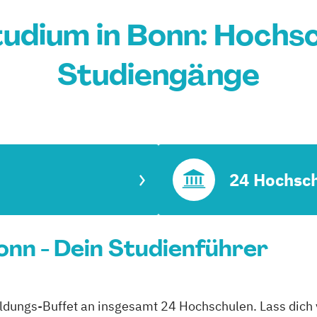
udium in Bonn: Hochsc
Studiengänge
24 Hochsc
nn - Dein Studienführer
ildungs-Buffet an insgesamt 24 Hochschulen. Lass dich v