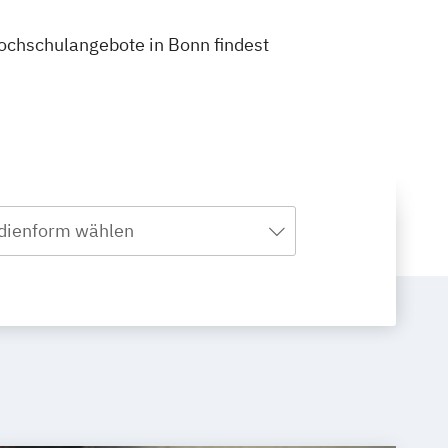
Hochschulangebote in Bonn findest
dienform wählen