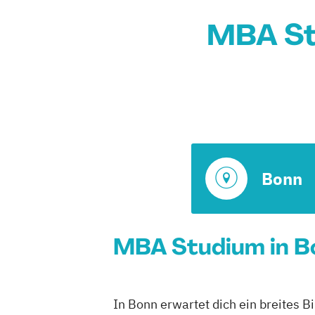
MBA St
Bonn
MBA Studium in Bo
In Bonn erwartet dich ein breites B