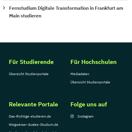
Fernstudium Digitale Transformation in Frankfurt am
Main studieren
Für Studierende
Für Hochschulen
Übersicht Studienportale
Mediadaten
Übersicht Studienportale
Relevante Portale
Folge uns auf
Das-Richtige-studieren.de
Instagram
Wegweiser-duales-Studium.de