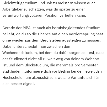
MBA Unternehmensführung
Gleichzeitig Studium und Job zu meistern wissen auch
MBA Vertriebsingenieur/in
Arbeitgeber zu schätzen, was dir später zu einer
verantwortungsvolleren Position verhelfen kann.
Gerade der MBA ist auch als berufsbegleitendes Studium
beliebt, da du so die Chance auf einen Karrieresprung hast
ohne wieder aus dem Berufsleben aussteigen zu müssen.
Dabei unterscheidet man zwischen dem
Wochenendstudium, bei dem du dafür sorgen solltest, dass
der Studienort nicht all zu weit weg von deinem Wohnort
ist, und dem Blockstudium, die mehrmals pro Semester
stattfinden. Informiere dich vor Beginn bei den jeweiligen
Hochschulen um abzuschätzen, welche Variante sich für
dich besser eignet.