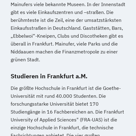
Mainufers viele bekannte Museen. In der Innenstadt
gibt es viele Einkaufszentren und –straßen. Die
berühmteste ist die Zeil, eine der umsatzstärksten
Einkaufsstraßen in Deutschland. Gaststätten, Bars,
„Ebbelwoi“-Kneipen, Clubs und Discotheken gibt es
überall in Frankfurt. Mainufer, viele Parks und die
Niddaauen machen die Finanzmetropole zu einer
grünen Stadt.
Studieren in Frankfurt a.M.
Die größte Hochschule in Frankfurt ist die Goethe-
Universität mit rund 40.000 Studenten. Die
forschungsstarke Universität bietet 170
Studiengänge in 16 Fachbereichen an. Die Frankfurt
University of Applied Sciences" (FRA-UAS) ist die
einzige Hochschule in Frankfurt, die technische
Fachrichtungen anbietet. Die vier großen