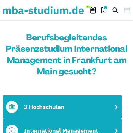
0
Berufsbegleitendes
Präsenzstudium International
Management in Frankfurt am
Main gesucht?
3 Hochschulen
International Management