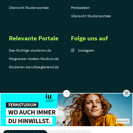
Übersicht Studienportale
Mediadaten
Übersicht Studienportale
Relevante Portale
Folge uns auf
Das-Richtige-studieren.de
Instagram
Wegweiser-duales-Studium.de
Studieren-berufsbegleitend.de
© Copyright 2026, TarGroup Media GmbH
Impressum
Datenschutzerklärung
Nutzungsbedingungen
Barrierefreihe
Sponsored