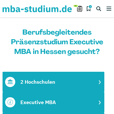
0
Berufsbegleitendes
Präsenzstudium Executive
MBA in Hessen gesucht?
2 Hochschulen
Executive MBA