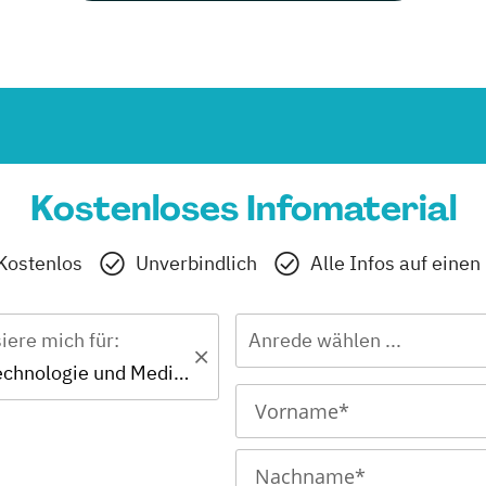
Kostenloses Infomaterial
Kostenlos
Unverbindlich
Alle Infos auf einen
siere mich für:
Anrede wählen ...
MBA - Biotechnologie und Medizintechnik