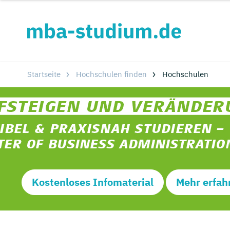
Startseite
Hochschulen finden
Hochschulen
Kostenloses Infomaterial
Mehr erfah