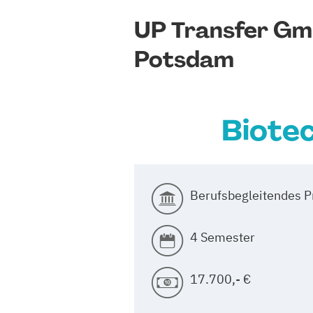
UP Transfer Gmb
Potsdam
Biotec
Berufsbegleitendes 
4 Semester
17.700,- €