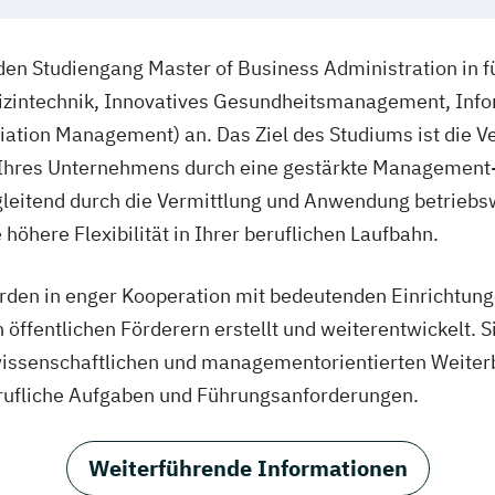
 den Studiengang Master of Business Administration in 
dizintechnik, Innovatives Gesundheitsmanagement, Info
iation Management) an. Das Ziel des Studiums ist die V
 Ihres Unternehmens durch eine gestärkte Management
leitend durch die Vermittlung und Anwendung betriebs
e höhere Flexibilität in Ihrer beruflichen Laufbahn.
rden in enger Kooperation mit bedeutenden Einrichtunge
 öffentlichen Förderern erstellt und weiterentwickelt. 
issenschaftlichen und managementorientierten Weiterb
erufliche Aufgaben und Führungsanforderungen.
Weiterführende Informationen