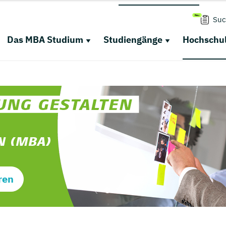
Suc
Das MBA Studium
Studiengänge
Hochschul
ren