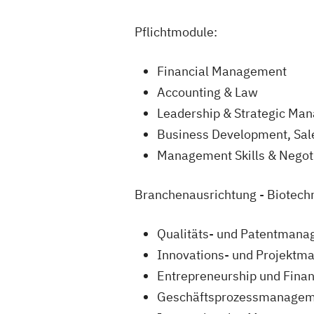
Pflichtmodule:
Financial Management
Accounting & Law
Leadership & Strategic M
Business Development, Sal
Management Skills & Negot
Branchenausrichtung - Biotechn
Qualitäts- und Patentman
Innovations- und Projekt
Entrepreneurship und Fina
Geschäftsprozessmanage