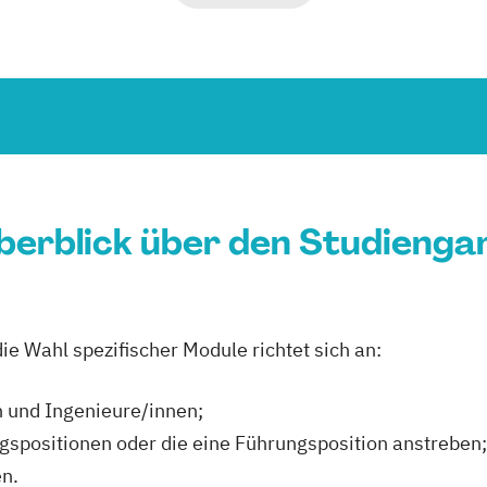
berblick über den Studienga
e Wahl spezifischer Module richtet sich an:
n und Ingenieure/innen;
ngspositionen oder die eine Führungsposition anstreben
n.