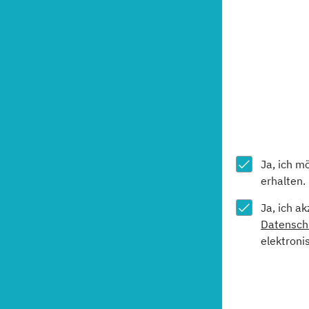
Ja, ich m
erhalten.
Ja, ich a
Datensch
elektroni