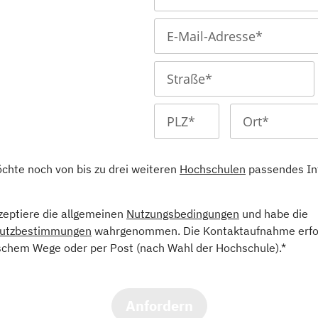
öchte noch von bis zu drei weiteren
Hochschulen
passendes In
kzeptiere die allgemeinen
Nutzungsbedingungen
und habe die
utzbestimmungen
wahrgenommen. Die Kontaktaufnahme erfol
schem Wege oder per Post (nach Wahl der Hochschule).*
Anfordern