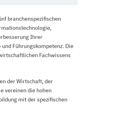
fünf branchenspezifischen
rmationstechnologie,
erbesserung Ihrer
- und Führungskompetenz. Die
wirtschaftlichen Fachwissens
n der Wirtschaft, der
Sie vereinen die hohen
ildung mit der spezifischen