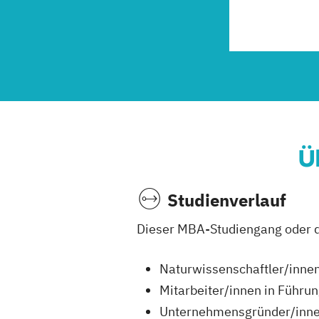
Ü
Studienverlauf
Dieser MBA-Studiengang oder di
Naturwissenschaftler/inne
Mitarbeiter/innen in Führu
Unternehmensgründer/inne