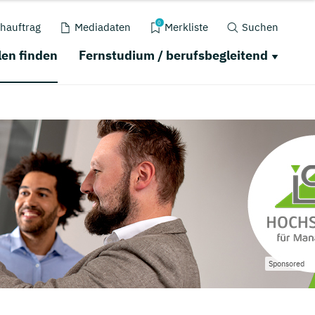
0
hauftrag
Mediadaten
Merkliste
Suchen
en finden
Fernstudium / berufsbegleitend
Sponsored