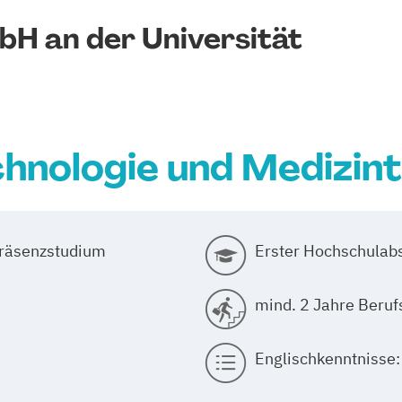
H an der Universität
hnologie und Medizin
Präsenzstudium
Erster Hochschulabs
mind. 2 Jahre Beruf
Englischkenntnisse: