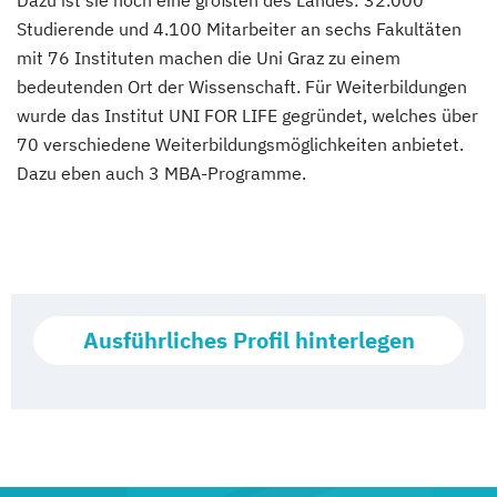
Dazu ist sie noch eine größten des Landes: 32.000
Studierende und 4.100 Mitarbeiter an sechs Fakultäten
mit 76 Instituten machen die Uni Graz zu einem
bedeutenden Ort der Wissenschaft. Für Weiterbildungen
wurde das Institut UNI FOR LIFE gegründet, welches über
70 verschiedene Weiterbildungsmöglichkeiten anbietet.
Dazu eben auch 3 MBA-Programme.
Ausführliches Profil hinterlegen