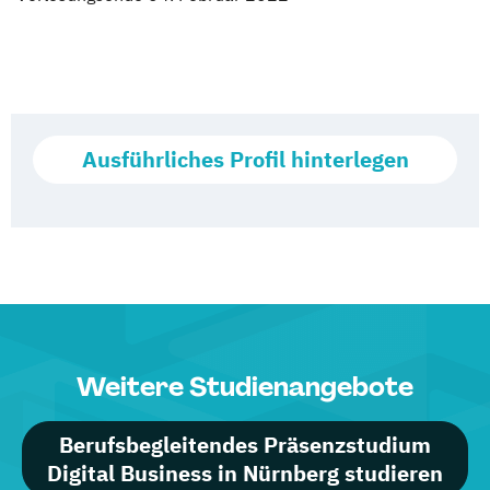
Ausführliches Profil hinterlegen
Weitere Studienangebote
Berufsbegleitendes Präsenzstudium
Digital Business in Nürnberg studieren