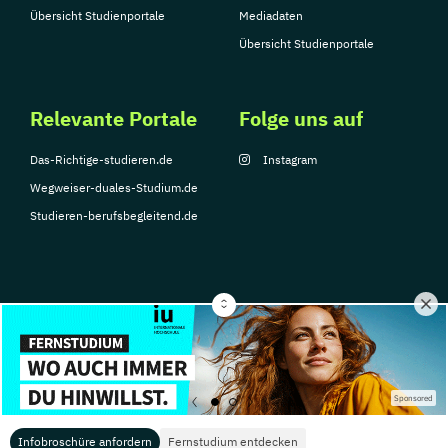
Übersicht Studienportale
Mediadaten
Übersicht Studienportale
Relevante Portale
Folge uns auf
Das-Richtige-studieren.de
Instagram
Wegweiser-duales-Studium.de
Studieren-berufsbegleitend.de
© Copyright 2026, TarGroup Media GmbH
Impressum
Datenschutzerklärung
Nutzungsbedingungen
Barrierefreihe
Sponsored
Infobroschüre anfordern
Fernstudium entdecken