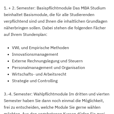
1. + 2. Semester: Basispflichtmodule Das MBA Studium
beinhaltet Basismodule, die für alle Studierenden
verpflichtend sind und Ihnen die inhaltlichen Grundlagen
näherbringen sollen. Dabei stehen die folgenden Fächer
auf Ihrem Stundenplan:
VWL und Empirische Methoden
Innovationsmanagement
Externe Rechnungslegung und Steuern
Personalmanagement und Organisation
Wirtschafts- und Arbeitsrecht
Strategie und Controlling
3.-4. Semester: Wahlpflichtmodule Im dritten und vierten
Semester haben Sie dann noch einmal die Möglichkeit,
frei zu entscheiden, welche Module Sie gerne wählen
möchten. Aus den angebotenen Kursen dürfen Sie zwei