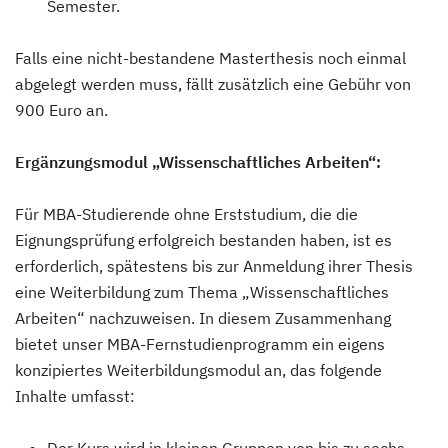
Semester.
Falls eine nicht-bestandene Masterthesis noch einmal
abgelegt werden muss, fällt zusätzlich eine Gebühr von
900 Euro an.
Ergänzungsmodul „Wissenschaftliches Arbeiten“:
Für MBA-Studierende ohne Erststudium, die die
Eignungsprüfung erfolgreich bestanden haben, ist es
erforderlich, spätestens bis zur Anmeldung ihrer Thesis
eine Weiterbildung zum Thema „Wissenschaftliches
Arbeiten“ nachzuweisen. In diesem Zusammenhang
bietet unser MBA-Fernstudienprogramm ein eigens
konzipiertes Weiterbildungsmodul an, das folgende
Inhalte umfasst:
Der Kurs wird in kleinen Gruppen von bis zu sechs