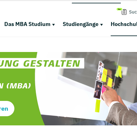
Suc
Das MBA Studium
Studiengänge
Hochschul
ren