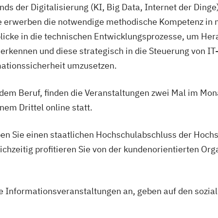
nds der Digitalisierung (KI, Big Data, Internet der Din
Sie erwerben die notwendige methodische Kompetenz 
icke in die technischen Entwicklungsprozesse, um He
 erkennen und diese strategisch in die Steuerung von IT
ationssicherheit umzusetzen.
 dem Beruf, finden die Veranstaltungen zwei Mal im Mon
nem Drittel online statt.
n Sie einen staatlichen Hochschulabschluss der Hochsc
chzeitig profitieren Sie von der kundenorientierten Org
le Informationsveranstaltungen an, geben auf den sozial