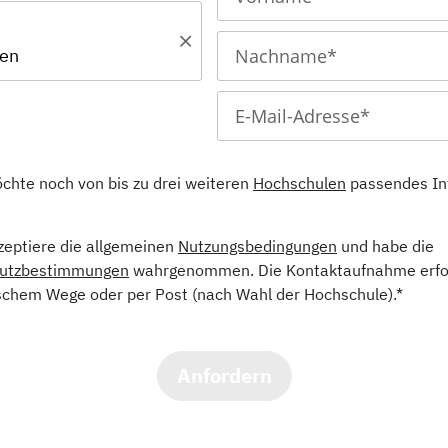
fen
öchte noch von bis zu drei weiteren
Hochschulen
passendes In
kzeptiere die allgemeinen
Nutzungsbedingungen
und habe die
utzbestimmungen
wahrgenommen. Die Kontaktaufnahme erfol
schem Wege oder per Post (nach Wahl der Hochschule).*
Anfordern