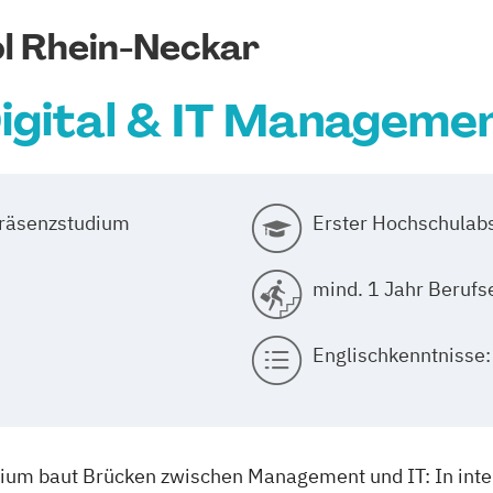
l Rhein-Neckar
igital & IT Manageme
Präsenzstudium
Erster Hochschulabs
mind. 1 Jahr Berufs
Englischkenntnisse:
m baut Brücken zwischen Management und IT: In inte