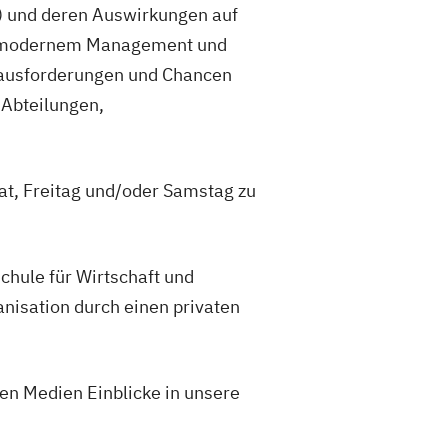
ge) und deren Auswirkungen auf
in modernem Management und
rausforderungen und Chancen
-Abteilungen,
at, Freitag und/oder Samstag zu
hule für Wirtschaft und
anisation durch einen privaten
en Medien Einblicke in unsere