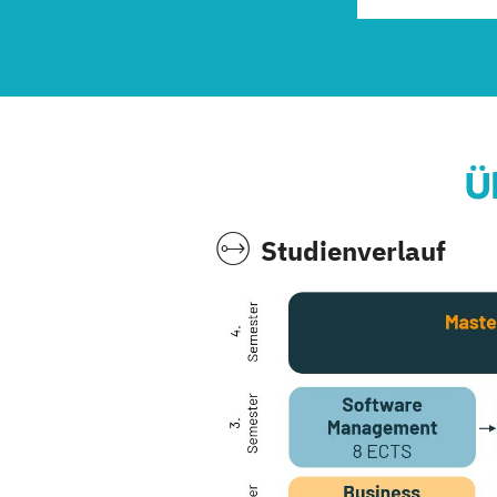
Ü
Studienverlauf