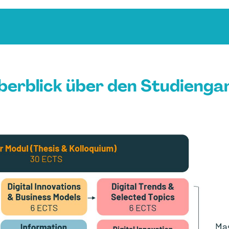
berblick über den Studienga