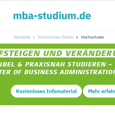
Startseite
Hochschulen finden
Hochschulen
Kostenloses Infomaterial
Mehr erfah