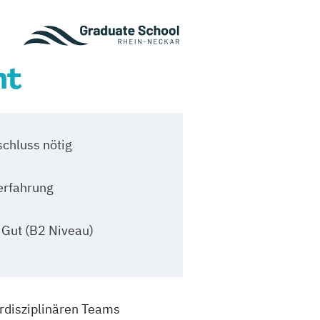
nt
chluss nötig
erfahrung
 Gut (B2 Niveau)
rdisziplinären Teams