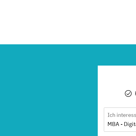
Ich interes
MBA - Digi