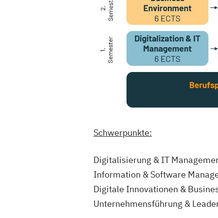
Schwerpunkte:
Digitalisierung & IT Managemen
Information & Software Manag
Digitale Innovationen & Busine
Unternehmensführung & Leade