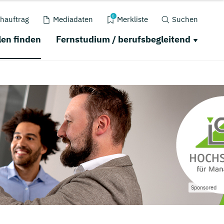
0
hauftrag
Mediadaten
Merkliste
Suchen
en finden
Fernstudium / berufsbegleitend
Sponsored