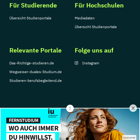
Für Studierende
Für Hochschulen
Übersicht Studienportale
Mediadaten
Übersicht Studienportale
Relevante Portale
Folge uns auf
Das-Richtige-studieren.de
Instagram
Wegweiser-duales-Studium.de
Studieren-berufsbegleitend.de
© Copyright 2026, TarGroup Media GmbH
Impressum
Datenschutzerklärung
Nutzungsbedingungen
Barrierefreihe
Sponsored