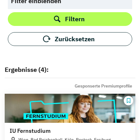
Filter einblenden
Filtern
Zurücksetzen
Ergebnisse (4):
Gesponserte Premiumprofile
IU Fernstudium
Wien, Bad Reichenhall, Köln, Rostock, Freiburg,...