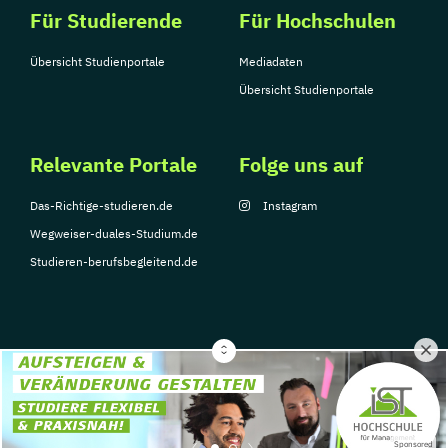
Für Studierende
Für Hochschulen
Übersicht Studienportale
Mediadaten
Übersicht Studienportale
Relevante Portale
Folge uns auf
Das-Richtige-studieren.de
Instagram
Wegweiser-duales-Studium.de
Studieren-berufsbegleitend.de
© Copyright 2026, TarGroup Media GmbH
Impressum
Datenschutzerklärung
Nutzungsbedingungen
Barrierefreihe
Sponsored