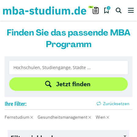
0
Finden Sie das passende MBA
Programm
Jetzt finden
Ihre
Filter:
Zurücksetzen
Fernstudium
Gesundheitsmanagement
Wien