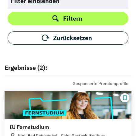
Filter einblenden
Filtern
Zurücksetzen
Ergebnisse (2):
Gesponserte Premiumprofile
IU Fernstudium
Kiel, Bad Reichenhall, Köln, Rostock, Freiburg,...