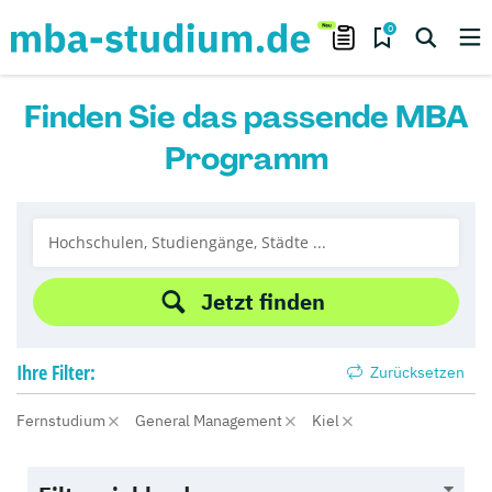
0
Finden Sie das passende MBA
Programm
Jetzt finden
Ihre
Filter:
Zurücksetzen
Fernstudium
General Management
Kiel