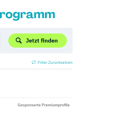
 Programm
Jetzt finden
Filter Zurücksetzen
Gesponserte Premiumprofile