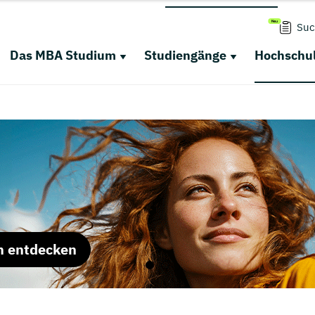
Suc
Das MBA Studium
Studiengänge
Hochschul
m entdecken