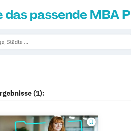
ie das passende MBA
rgebnisse (1):