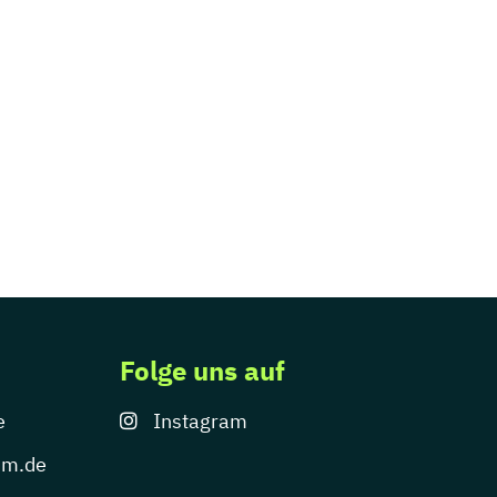
Folge uns auf
e
Instagram
um.de