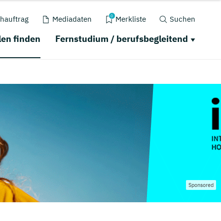
0
hauftrag
Mediadaten
Merkliste
Suchen
en finden
Fernstudium / berufsbegleitend
Sponsored