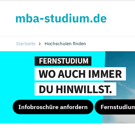
Startseite
Hochschulen finden
Infobroschüre anfordern
Fernstudiu