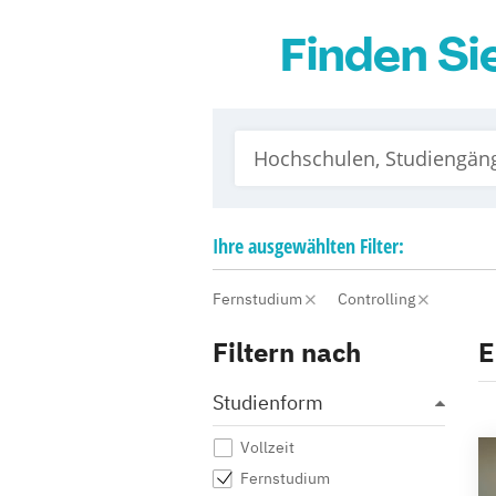
Finden S
Ihre
ausgewählten
Filter:
Fernstudium
Controlling
Filtern nach
E
Studienform
Vollzeit
Fernstudium