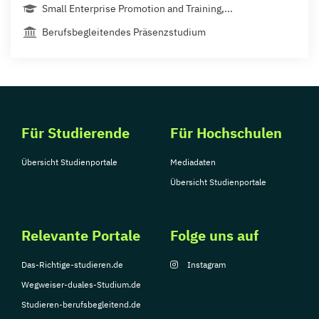
Small Enterprise Promotion and Training,...
Berufsbegleitendes Präsenzstudium
Für Studierende
Für Hochschulen
Übersicht Studienportale
Mediadaten
Übersicht Studienportale
Relevante Portale
Folge uns auf
Das-Richtige-studieren.de
Instagram
Wegweiser-duales-Studium.de
Studieren-berufsbegleitend.de