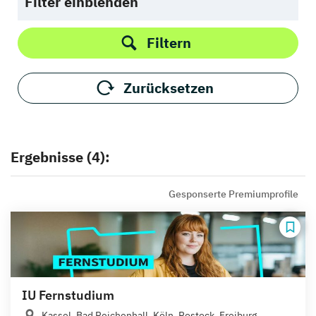
Filter einblenden
Filtern
Zurücksetzen
Ergebnisse (4):
Gesponserte Premiumprofile
IU Fernstudium
Kassel, Bad Reichenhall, Köln, Rostock, Freiburg,...