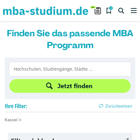
0
Finden Sie das passende MBA
Programm
Jetzt finden
Ihre
Filter:
Zurücksetzen
Kassel