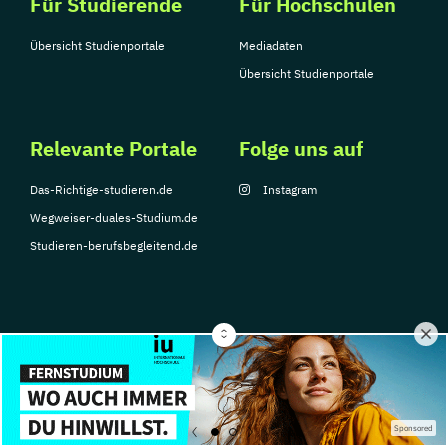
Für Studierende
Für Hochschulen
Übersicht Studienportale
Mediadaten
Übersicht Studienportale
Relevante Portale
Folge uns auf
Das-Richtige-studieren.de
Instagram
Wegweiser-duales-Studium.de
Studieren-berufsbegleitend.de
© Copyright 2026, TarGroup Media GmbH
Impressum
Datenschutzerklärung
Nutzungsbedingungen
Barrierefreihe
Sponsored