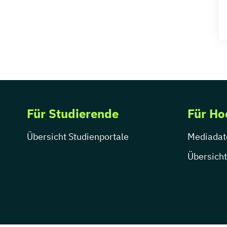
Für Studierende
Für Ho
Übersicht Studienportale
Mediadat
Übersicht