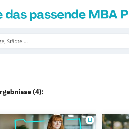
ie das passende MBA
rgebnisse (4):