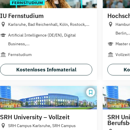
IU Fernstudium
Hochschu
Karlsruhe, Bad Reichenhall, Köln, Rostock,...
Hamburg
Berlin,..
Artificial Intelligence (DE/EN), Digital
Business,...
Master 
Fernstudium
Vollzeit
Kostenloses Infomaterial
Ko
SRH University – Vollzeit
SRH Uni
Berufsb
SRH Campus Karlsruhe, SRH Campus