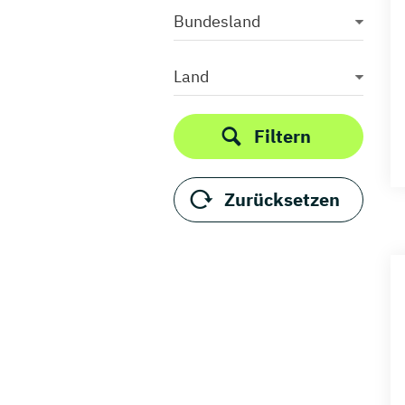
Bundesland
Land
Filtern
Zurücksetzen