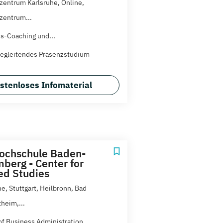
zentrum Karlsruhe, Online,
zentrum...
s-Coaching und...
egleitendes Präsenzstudium
stenloses Infomaterial
ochschule Baden-
berg - Center for
d Studies
e, Stuttgart, Heilbronn, Bad
heim,...
of Business Administration