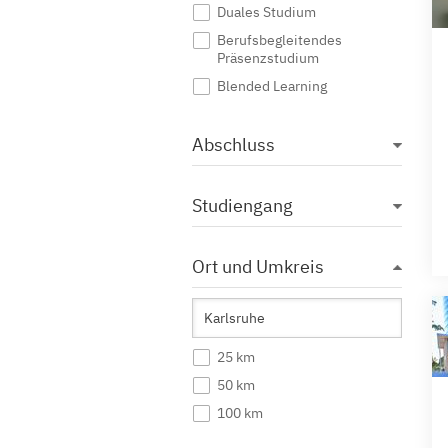
Duales Studium
Berufsbegleitendes
Präsenzstudium
Blended Learning
Abschluss
Studiengang
Ort und Umkreis
25 km
50 km
100 km