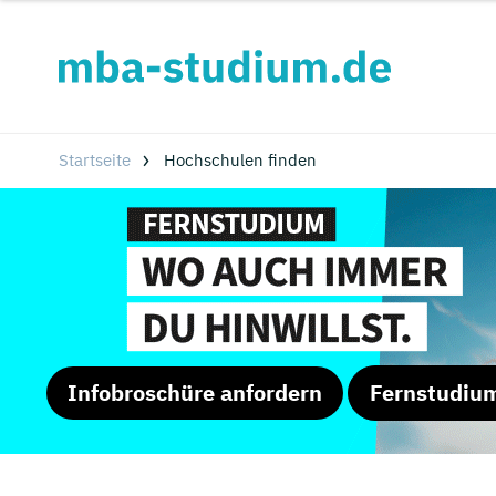
Startseite
Hochschulen finden
Infobroschüre anfordern
Fernstudiu