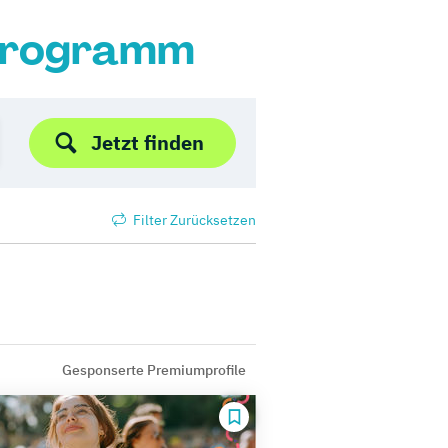
 Programm
Jetzt finden
Filter Zurücksetzen
Gesponserte Premiumprofile