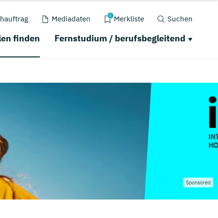
0
hauftrag
Mediadaten
Merkliste
Suchen
en finden
Fernstudium / berufsbegleitend
Sponsored