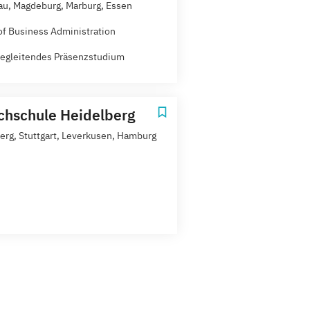
u, Magdeburg, Marburg, Essen
of Business Administration
egleitendes Präsenzstudium
hschule Heidelberg
erg, Stuttgart, Leverkusen, Hamburg