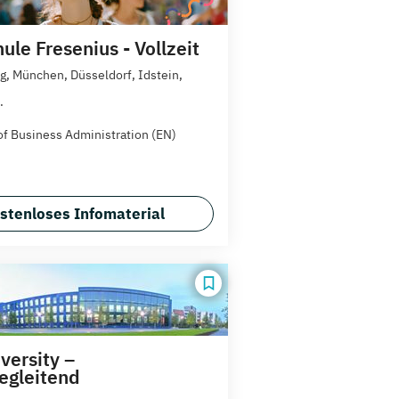
le Fresenius - Vollzeit
, München, Düsseldorf, Idstein,
.
of Business Administration (EN)
stenloses Infomaterial
versity –
egleitend