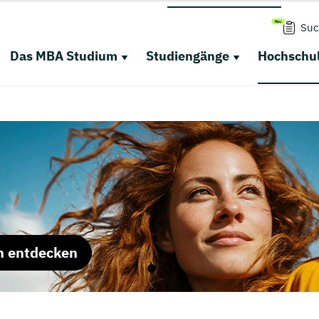
Suc
Das MBA Studium
Studiengänge
Hochschul
m entdecken