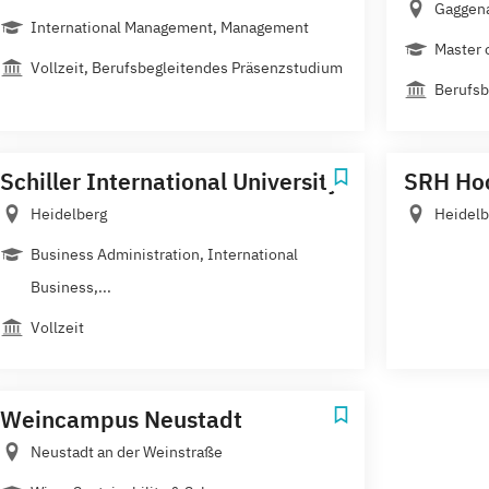
Gaggena
International Management, Management
Master 
Vollzeit, Berufsbegleitendes Präsenzstudium
Berufsb
Schiller International University
SRH Hoc
Heidelberg
Heidelb
Business Administration, International
Business,...
Vollzeit
Weincampus Neustadt
Neustadt an der Weinstraße