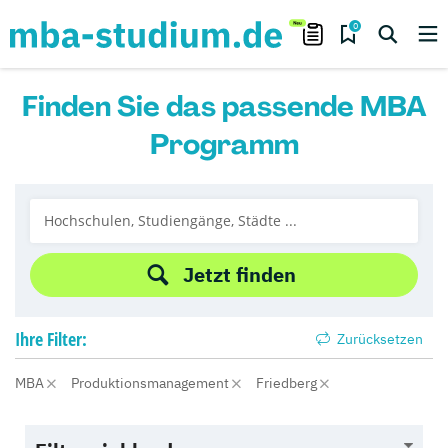
0
Finden Sie das passende MBA
Programm
Jetzt finden
Ihre
Filter:
Zurücksetzen
MBA
Produktionsmanagement
Friedberg