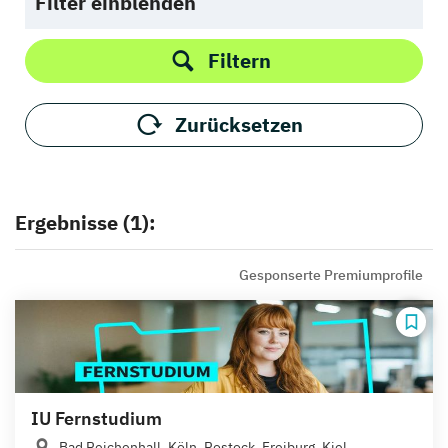
Filter einblenden
Filtern
Zurücksetzen
Ergebnisse (1):
Gesponserte Premiumprofile
IU Fernstudium
Bad Reichenhall, Köln, Rostock, Freiburg, Kiel,...