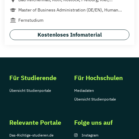
Master of Business Administration (DE/EN), Human...
Fernstudium
Kostenloses Infomaterial
Für Studierende
Für Hochschulen
Übersicht Studienportale
Mediadaten
Übersicht Studienportale
Relevante Portale
Folge uns auf
Das-Richtige-studieren.de
Instagram