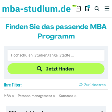
0
Finden Sie das passende MBA
Programm
Jetzt finden
Ihre
Filter:
Zurücksetzen
MBA
Personalmanagement
Konstanz