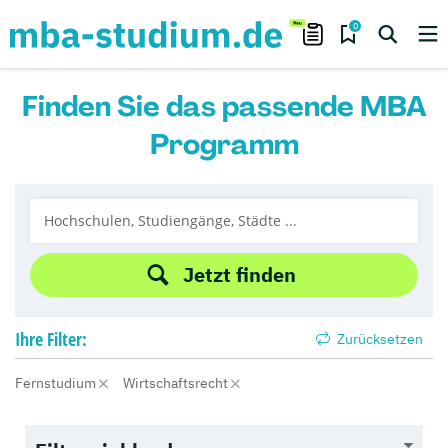
0
Finden Sie das passende MBA
Programm
Jetzt finden
Ihre
Filter:
Zurücksetzen
Fernstudium
Wirtschaftsrecht