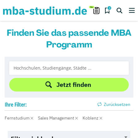
0
Finden Sie das passende MBA
Programm
Jetzt finden
Ihre
Filter:
Zurücksetzen
Fernstudium
Sales Management
Koblenz