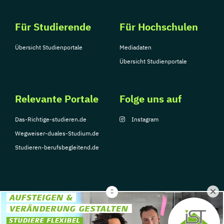
Für Studierende
Für Hochschulen
Übersicht Studienportale
Mediadaten
Übersicht Studienportale
Relevante Portale
Folge uns auf
Das-Richtige-studieren.de
Instagram
Wegweiser-duales-Studium.de
Studieren-berufsbegleitend.de
© Copyright 2026, TarGroup Media GmbH