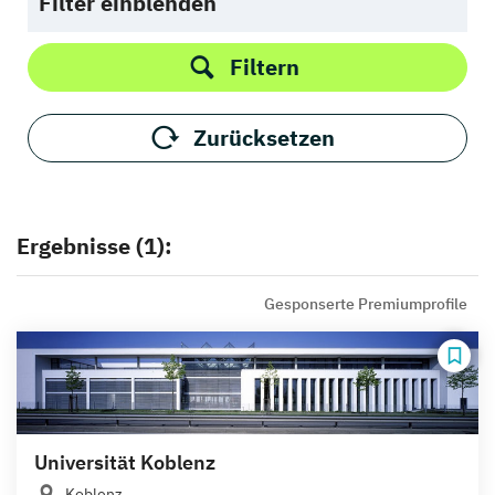
Filter einblenden
Filtern
Zurücksetzen
Ergebnisse (1):
Gesponserte Premiumprofile
Universität Koblenz
Koblenz