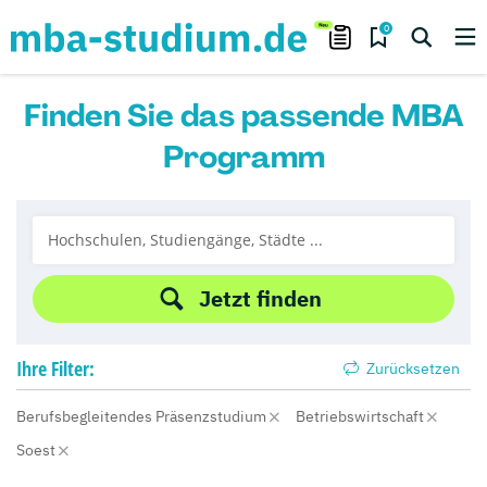
0
Finden Sie das passende MBA
Programm
Jetzt finden
Ihre
Filter:
Zurücksetzen
Berufsbegleitendes Präsenzstudium
Betriebswirtschaft
Soest