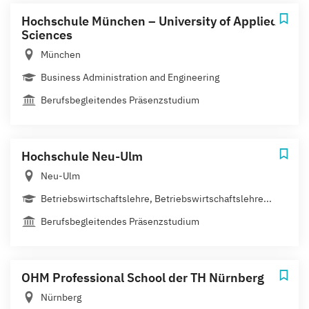
Hochschule München – University of Applied
Sciences
München
Business Administration and Engineering
Berufsbegleitendes Präsenzstudium
Hochschule Neu-Ulm
Neu-Ulm
Betriebswirtschaftslehre, Betriebswirtschaftslehre...
Berufsbegleitendes Präsenzstudium
OHM Professional School der TH Nürnberg
Nürnberg