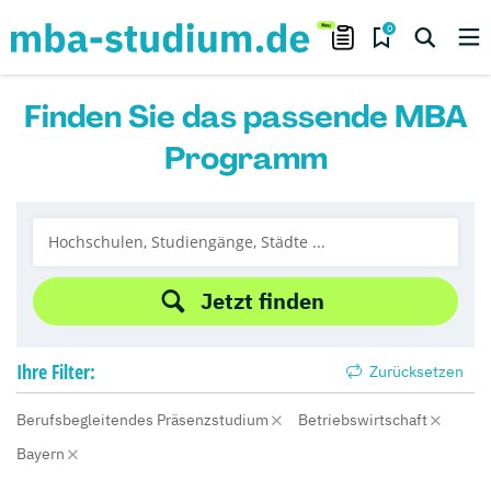
0
Finden Sie das passende MBA
Programm
Jetzt finden
Ihre
Filter:
Zurücksetzen
Berufsbegleitendes Präsenzstudium
Betriebswirtschaft
Bayern