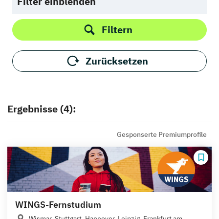
Filter einblenden
Filtern
Zurücksetzen
Ergebnisse (4):
Gesponserte Premiumprofile
WINGS-Fernstudium
Wismar, Stuttgart, Hannover, Leipzig, Frankfurt am...