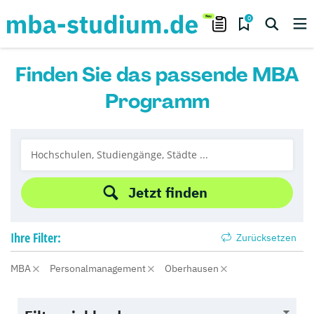
0
Finden Sie das passende MBA
Programm
Jetzt finden
Ihre
Filter:
Zurücksetzen
MBA
Personalmanagement
Oberhausen