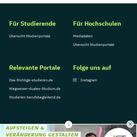
Für Studierende
Für Hochschulen
Übersicht Studienportale
Mediadaten
Übersicht Studienportale
Relevante Portale
Folge uns auf
Das-Richtige-studieren.de
Instagram
Wegweiser-duales-Studium.de
Studieren-berufsbegleitend.de
© Copyright 2026, TarGroup Media GmbH