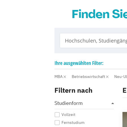
Finden S
Ihre
ausgewählten
Filter:
MBA
Betriebswirtschaft
Neu-U
Filtern nach
E
Studienform
Vollzeit
Fernstudium