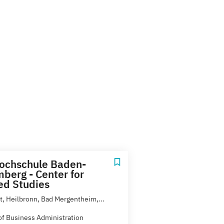
ochschule Baden-
berg - Center for
d Studies
rt, Heilbronn, Bad Mergentheim,...
of Business Administration