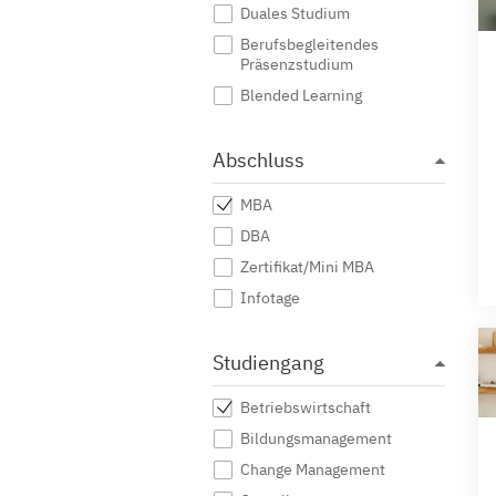
Duales Studium
Berufsbegleitendes
Präsenzstudium
Blended Learning
Abschluss
MBA
DBA
Zertifikat/Mini MBA
Infotage
Studiengang
Betriebswirtschaft
Bildungsmanagement
Change Management