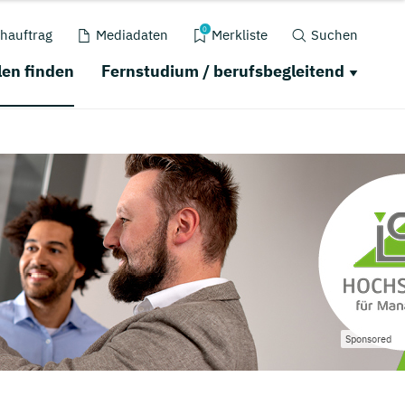
0
hauftrag
Mediadaten
Merkliste
Suchen
en finden
Fernstudium / berufsbegleitend
Sponsored