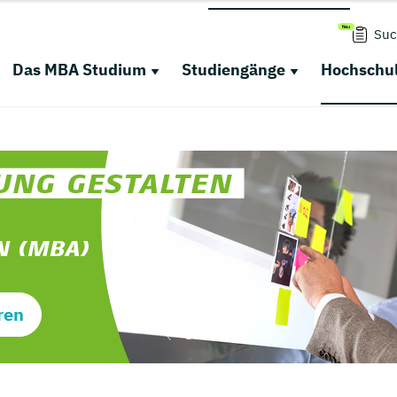
Suc
Das MBA Studium
Studiengänge
Hochschul
ren