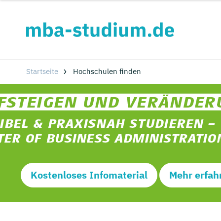
Startseite
Hochschulen finden
Kostenloses Infomaterial
Mehr erfah