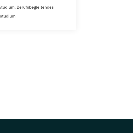
Studium, Berufsbegleitendes
zstudium