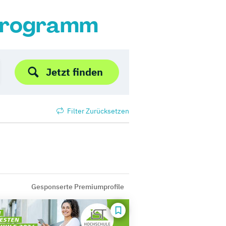
 Programm
Jetzt finden
Filter Zurücksetzen
Gesponserte Premiumprofile