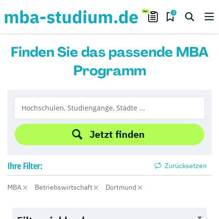
0
Finden Sie das passende MBA
Programm
Jetzt finden
Ihre
Filter:
Zurücksetzen
MBA
Betriebswirtschaft
Dortmund