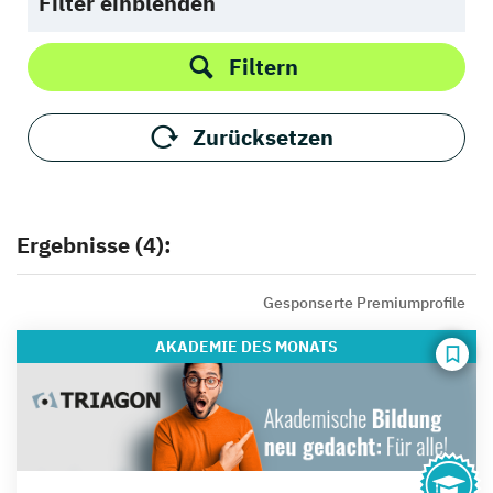
Filter einblenden
Filtern
Zurücksetzen
Ergebnisse (4):
Gesponserte Premiumprofile
AKADEMIE
DES MONATS